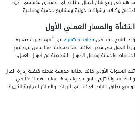
ساهم في رفع شأن أعمال عائلته إلى مستوى مؤسسي، حيث
احتضن وكالات وشراكات دولية ومشاريع خدمية وصناعية.
النشأة والمسار العملي الأول
وُلد الشيخ حمد في
محافظة شقراء
في أسرة تجارية صغيرة،
وبدأ العمل في متجر العائلة منذ طفولته، مما غرس فيه قيم
الانضباط والأمانة وفصل الأموال الشخصية عن أموال العمل.
تلك السنوات الأولى كانت بمثابة مدرسة علمته كيفية إدارة المال
والبضاعة، والالتزام بالمواعيد والجودة، مما ساهم لاحقاً في
توسيع نطاق نشاط العائلة في الرياض والمراكز التجارية الكبيرة.