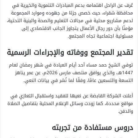
عُرف عن الراحل اهتمامه بدعم المبادرات التنموية والخيرية في
محافظة شقراء، حيث خصص جزءًا من جهوده وموارد المجموعة
لدعم مشاريع محلية في مجالات التعليم والصحة والبنية التحتية،
مؤمنًا بأن دور رجال الأعمال يتجاوز الجانب الاقتصادي إلى
مسئولية اجتماعية تجاه المجتمع.
تقدير المجتمع ووفاته والإجراءات الرسمية
توفي الشيخ حمد مساء أحد أيام العبادة في شهر رمضان لعام
1447هـ، والذي يوافق منتصف مارس 2026م، عن عمر يناهز
التسعة والتسعين عامًا، وفقًا لما نُشر في بيانات النعي.
أعلنت الشركة القابضة عن نعيها للفقيد واستقبال التعازي في
مواقع محددة، كما زودت وسائل الإعلام المحلية بتفاصيل الصلاة
والدفن.
دروس مستفادة من تجربته