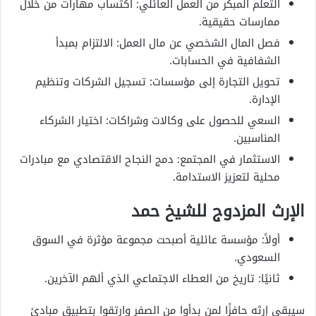
التعلم المبكر من العمل العائلي: اكتساب مهارات من خلال
ممارسات حقيقية.
فصل المال الشخصي عن مال العمل: الالتزام بمبدأ
الشفافية في الحسابات.
تحويل التجارة إلى مؤسسات: تسجيل الشركات وتنظيم
الإدارة.
السعي للحصول على وكالات وشراكات: اختيار الشركاء
المناسبين.
الاستثمار في المجتمع: دمج النجاح الاقتصادي مع مبادرات
محلية لتعزيز الاستدامة.
الإرث المزدوج للشيخ حمد
أولاً: مؤسسة عائلية أصبحت مجموعة مؤثرة في السوق
السعودي.
ثانيًا: تاريخ من العطاء الاجتماعي الذي ألهم الآخرين.
سيبقى إرثه حافزًا لمن بدأوا من الصفر وارتقوا بتطبيق مبادئ