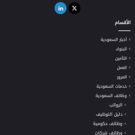
‫X
لينكدإن
الأقسام
أخبار السعودية
البنوك
التأمين
العمل
المرور
خدمات السعودية
وظائف السعودية
الرواتب
دليل التوظيف
وظائف حكومية
وظائف شركات