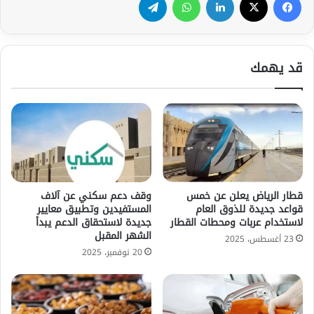
قد يهمك
قطار الرياض يعلن عن خمس
وقف دعم سكني عن آلاف
قواعد جديدة للذوق العام
المستفيدين وتطبيق معايير
لاستخدام عربات ومحطات القطار
جديدة لاستحقاق الدعم يبدأ
الشهر المقبل
23 أغسطس، 2025
20 نوفمبر، 2025