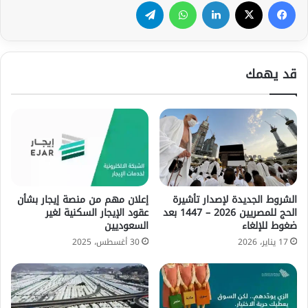
فيسبوك
‫X
لينكدإن
واتساب
تيلقرام
قد يهمك
الشروط الجديدة لإصدار تأشيرة
إعلان مهم من منصة إيجار بشأن
الحج للمصريين 2026 – 1447 بعد
عقود الإيجار السكنية لغير
ضغوط للإلغاء
السعوديين
17 يناير، 2026
30 أغسطس، 2025