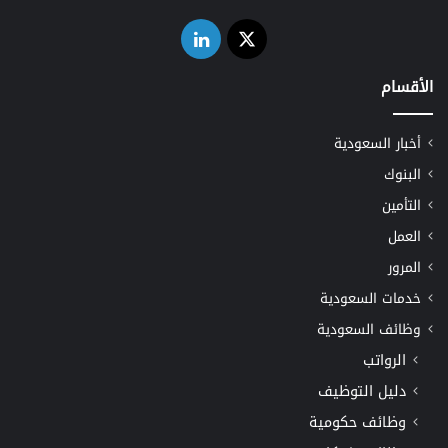
‫X
لينكدإن
الأقسام
أخبار السعودية
البنوك
التأمين
العمل
المرور
خدمات السعودية
وظائف السعودية
الرواتب
دليل التوظيف
وظائف حكومية