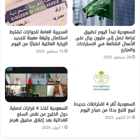
السعودية تبدأ اليوم تطبيق
المديرية العامة للجوازات تشترط
غرامة تصل إلى مليون ريال على
استكمال وثيقة معينة لتجديد
الأعمال الشائعة في الاستراحات
الزيارة العائلية اعتبارًا من اليوم
والمزارع
15 سبتمبر، 2025
28 سبتمبر، 2025
السعودية تُقر 4 اشتراطات جديدة
السعودية تتخذ 4 قرارات لحماية
لبيع التبغ بدءًا من صباح اليوم
دول الخليج من نقص السلع
31 أكتوبر، 2025
الغذائية بعد إغلاق مضيق هرمز
1 أبريل، 2026