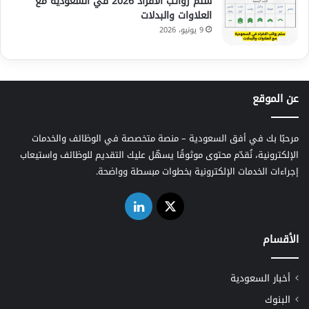
سلم رواتب الافراد 2026 في السعودية مع
العلاوات والبدلات
9 يونيو، 2026
عن الموقع
مرحبًا بك في أفق السعودية – منصة متخصصة في الوظائف والخدمات
الإلكترونية، نُقدّم محتوى موثوقًا يسهّل عليك التقديم للوظائف واستيعاب
إجراءات الخدمات الإلكترونية بخطوات مبسطة وواضحة.
‫X
لينكدإن
الأقسام
أخبار السعودية
البنوك