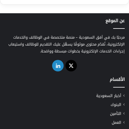
عن الموقع
مرحبًا بك في أفق السعودية – منصة متخصصة في الوظائف والخدمات
الإلكترونية، نُقدّم محتوى موثوقًا يسهّل عليك التقديم للوظائف واستيعاب
إجراءات الخدمات الإلكترونية بخطوات مبسطة وواضحة.
‫X
لينكدإن
الأقسام
أخبار السعودية
البنوك
التأمين
العمل