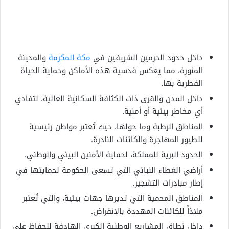
داخل حدود الحرمين الشريفين في
مكة المكرمة
والمدينة
المنورة، مما يعكس قدسية هذه الأماكن وحماية الحياة
الفطرية بها.
داخل المدن والقرى ذات الكثافة السكانية العالية، لتفادي
أي مخاطر بيئية أو أمنية.
المناطق الرطبة وما حولها، حيث تُعتبر مواطن رئيسية
للطيور المهاجرة والكائنات النادرة.
الحدود البرية للمملكة، لحماية الأمنين البيئي والوطني.
أراضي الغطاء النباتي التي تسعى الحكومة لحمايتها في
إطار مبادرات التشجير.
المناطق المحمية التي تديرها جهات بيئية، والتي تُعتبر
ملاذاً للكائنات المهددة بالانقراض.
داخل نطاق المشاريع الوطنية الكبرى الهادفة للحفاظ على