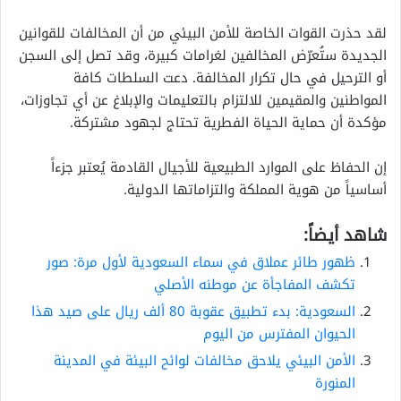
لقد حذرت القوات الخاصة للأمن البيئي من أن المخالفات للقوانين
الجديدة ستُعرّض المخالفين لغرامات كبيرة، وقد تصل إلى السجن
أو الترحيل في حال تكرار المخالفة. دعت السلطات كافة
المواطنين والمقيمين للالتزام بالتعليمات والإبلاغ عن أي تجاوزات،
مؤكدة أن حماية الحياة الفطرية تحتاج لجهود مشتركة.
إن الحفاظ على الموارد الطبيعية للأجيال القادمة يُعتبر جزءاً
أساسياً من هوية المملكة والتزاماتها الدولية.
شاهد أيضاً:
ظهور طائر عملاق في سماء السعودية لأول مرة: صور
تكشف المفاجأة عن موطنه الأصلي
السعودية: بدء تطبيق عقوبة 80 ألف ريال على صيد هذا
الحيوان المفترس من اليوم
الأمن البيئي يلاحق مخالفات لوائح البيئة في المدينة
المنورة