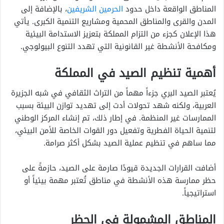
المناطق الواقعة داخل حدود
الحرمين الشريفين
، بالإضافة إلى
المدن والقرى والمناطق المحمية ومشاريع التنمية الكبرى. يأتي
هذا الإعلان كجزء من التزام المملكة بتعزيز الاستدامة البيئية
ومكافحة الأنشطة غير القانونية التي تهدد التنوع البيولوجي.
أهمية تنظيم الصيد في المملكة
يُعتبر الصيد البري جزءاً مهماً من التراث الثقافي في شبه الجزيرة
العربية، ولكنه شهد تحولات أدت إلى تهديد توازن البيئة بسبب
الممارسات غير المنظمة. في إطار ذلك، تم إنشاء المركز الوطني
لتنمية الحياة الفطرية وتفعيل دور القوات الخاصة للأمن البيئي،
مما ساهم في تنظيم عملية الصيد بشكل أكثر صرامة.
أضافت القرارات الجديدة قيودًا صارمة على الصيد، حازمةً على
حظر ممارسة هذه الأنشطة في مناطق تُعتبر مهمة بيئياً أو
استراتيجياً.
المناطق المشمولة في الحظر