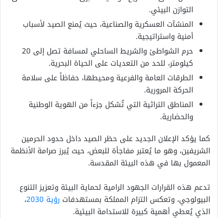
التوازن البيئي.
المنشآت العسكرية والصناعية، حيث يُمنع الصيد لأسباب
أمنية واستراتيجية.
حرم الشواطئ والشريط الساحلي لمسافة تصل إلى 20
كيلومتر، للحد من التعديات على الحياة البحرية.
الطرقات العامة والفرعية ومحيطها، حفاظاً على سلامة
الحركة المرورية.
المناطق التراثية التي تُشكل جزءاً من الهوية الوطنية
والحضارية.
كما يؤكد الإعلان الجديد على حظر الصيد داخل حدود الحرمين
الشريفين، وهو ما يُعتبر مفاجأة للبعض، حيث يُبرز صرامة الأنظمة
المعمول بها في هذه البيئة المقدسة.
تدعم هذه القرارات الجهود الرامية لحماية البيئة وتعزيز التنوع
البيولوجي، وتعكس التزام المملكة بمستهدفات
رؤية 2030
،
الذي يُعطي أهمية كبيرة للاستدامة البيئية.