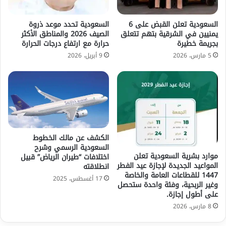
السعودية تعلن القبض على 6
السعودية تحدد موعد ذروة
يمنيين في الشرقية بتهم تتعلق
الصيف 2026 والمناطق الأكثر
بجريمة خطيرة
حرارة مع ارتفاع درجات الحرارة
5 مارس، 2026
9 أبريل، 2026
الكشف عن مالك الخطوط
السعودية الرسمي وشرح
موارد بشرية السعودية تعلن
اختلافات “طيران الرياض” قبيل
المواعيد الجديدة لإجازة عيد الفطر
انطلاقته
1447 للقطاعات العامة والخاصة
17 أغسطس، 2025
وغير الربحية، وفئة واحدة ستحصل
على أطول إجازة.
8 مارس، 2026