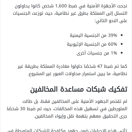
نجحت الأجهزة الأمنية في ضبط 1,600 شخص كانوا يحاولون
التسلل إلى المملكة بطرق غير نظامية، حيث توزعت الجنسيات
على النحو التالي:
39% من الجنسية اليمنية
60% من الجنسية الإثيوبية
1% من جنسيات أخرى
كما تم ضبط 47 شخصًا حاولوا مغادرة المملكة بطريقة غير
نظامية، ما يبين استمرار محاولات العبور غير المشروع.
تفكيك شبكات مساعدة المخالفين
لم تقتصر الجهود الأمنية على المخالفين فقط، بل طالت
المتورطين في تسهيل هذه المخالفات، حيث تم ضبط 30 شخصًا
جرى التحقيق معهم بتهمة نقل وإيواء المخالفين.
تأتي هذه الإجراءات ضمن جهود مكافحة الشبكات المتورطة في