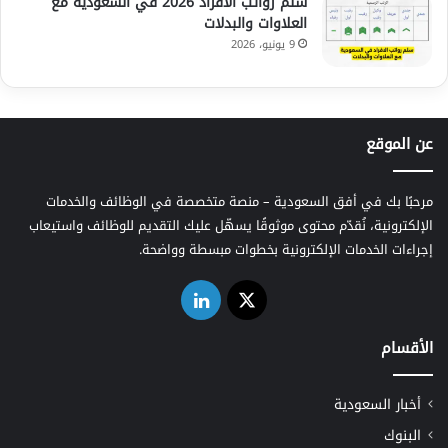
سلم رواتب الافراد 2026 في السعودية مع
العلاوات والبدلات
9 يونيو، 2026
عن الموقع
مرحبًا بك في أفق السعودية – منصة متخصصة في الوظائف والخدمات
الإلكترونية، نُقدّم محتوى موثوقًا يسهّل عليك التقديم للوظائف واستيعاب
إجراءات الخدمات الإلكترونية بخطوات مبسطة وواضحة.
‫X
لينكدإن
الأقسام
أخبار السعودية
البنوك