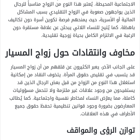
الاجتماعية المحيطة. يُعتبر هذا النوع من الزواج مناسباً للرجال
الذين يواجهون صعوبة في الزواج التقليدي بسبب المشاكل
المالية أو الأسرية، حيث يمنحهم فرصة تكوين أسرة دون تكاليف
باهظة. كما يُتيح للنساء اللاتي يبحثن عن علاقة مستقرة دون
الرغبة في الالتزام الكامل بحياة زوجية تقليدية.
مخاوف وانتقادات حول زواج المسيار
على الجانب الآخر، يعبر الكثيرون عن قلقهم من أن زواج المسيار
قد يتسبب في تقليص حقوق المرأة. يتخوف النقاد من إمكانية
استغلال هذا النوع من الزواج من قبل بعض الرجال الذين قد
يستفيدون من وجود علاقات غير ملتزمة ولا تتحمل مسؤوليات
كاملة، مما يعرّض النساء لمخاطر نفسية واجتماعية. كما يُطالب
المعارضون بضرورة وجود قوانين تنظيمية تحفظ حقوق جميع
الأطراف في هذه العلاقات.
توازن الرؤى والمواقف