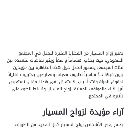
يعتبر زواج المسيار من القضايا المثيرة للجدل في المجتمع
السعودي، حيث يجذب اهتماماً واسعاً ويثير نقاشات متعددة بين
فئات المجتمع. يتمحور الجدل حول هذه الظاهرة بين مؤيدين
يرون فيها حلاً مناسباً لظروف معينة، ومعارضين يعتبرونه تقليلاً
لحقوق المرأة وفتحاً لباب الاستغلال. في هذا المقال، نستعرض
أبرز الآراء والمواقف المعنية بزواج المسيار، ونسلط الضوء على
تأثيره في المجتمع.
آراء مؤيدة لزواج المسيار
يدعم بعض الأشخاص زواج المسيار كحلٍ للعديد من الظروف