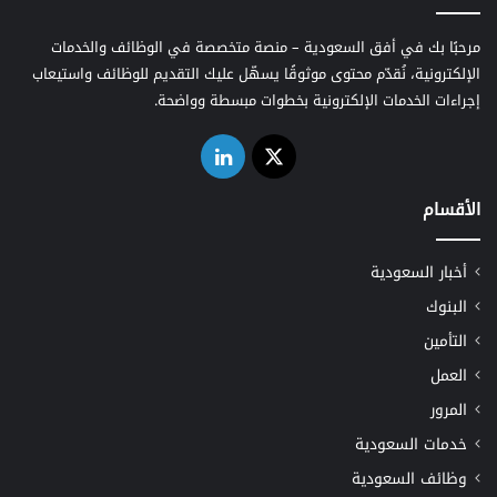
مرحبًا بك في أفق السعودية – منصة متخصصة في الوظائف والخدمات
الإلكترونية، نُقدّم محتوى موثوقًا يسهّل عليك التقديم للوظائف واستيعاب
إجراءات الخدمات الإلكترونية بخطوات مبسطة وواضحة.
‫X
لينكدإن
الأقسام
أخبار السعودية
البنوك
التأمين
العمل
المرور
خدمات السعودية
وظائف السعودية