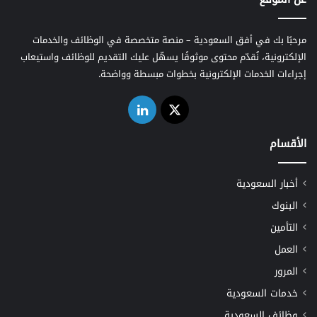
مرحبًا بك في أفق السعودية – منصة متخصصة في الوظائف والخدمات
الإلكترونية، نُقدّم محتوى موثوقًا يسهّل عليك التقديم للوظائف واستيعاب
إجراءات الخدمات الإلكترونية بخطوات مبسطة وواضحة.
‫X
لينكدإن
الأقسام
أخبار السعودية
البنوك
التأمين
العمل
المرور
خدمات السعودية
وظائف السعودية