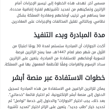
مسمى آخر. تهدف هذه الخطوة إلى تيسير الإجراءات أمام
الزائرين وتمكينهم من تمديد تأشيرتهم لفترة إضافية محددة،
مما يساهم في ترتيب أوضاعهم ومغادرة المملكة بشكل
نظامي، وبالتالي تقليل المخالفات والإجراءات على المغادرين.
مدة المبادرة وبدء التنفيذ
أكدت الجوازات أن المبادرة ستستمر لمدة 30 يومًا اعتبارًا من
الأول من شهر صفر لعام 1447هـ، مما يمنح الزائرين فرصة
لتسوية أوضاعهم. للاستفادة من المبادرة، يتعين على الزائرين
سداد الرسوم والغرامات وفقًا للأنظمة المعمول بها في المملكة.
خطوات الاستفادة عبر منصة أبشر
يمكن للزائرين الراغبين في الاستفادة من هذه المبادرة تسجيل
الدخول إلى منصة أبشر الإلكترونية، ثم اختيار قائمة “خدماتي”.
بعد ذلك، يجب اختيار “الجوازات” والدخول إلى خدمة “تواصل” ثم
تحديد خيار “طلب جديد”. يتعين على الزائر اختيار “تمديد تأشيرة