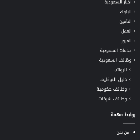
أخبار السعودية
البنوك
التأمين
العمل
المرور
خدمات السعودية
وظائف السعودية
الرواتب
دليل التوظيف
وظائف حكومية
وظائف شركات
روابط مهمة
من نحن