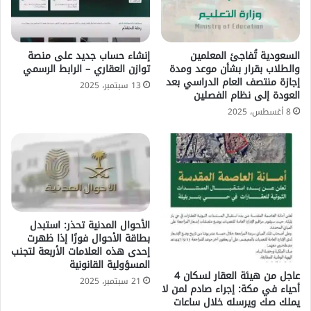
السعودية تُفاجئ المعلمين
إنشاء حساب جديد على منصة
والطلاب بقرار بشأن موعد ومدة
توازن العقاري – الرابط الرسمي
إجازة منتصف العام الدراسي بعد
13 سبتمبر، 2025
العودة إلى نظام الفصلين
8 أغسطس، 2025
الأحوال المدنية تحذر: استبدل
بطاقة الأحوال فورًا إذا ظهرت
إحدى هذه العلامات الأربعة لتجنب
المسؤولية القانونية
عاجل من هيئة العقار لسكان 4
21 سبتمبر، 2025
أحياء في مكة: إجراء صادم لمن لا
يملك صك ويرسله خلال ساعات