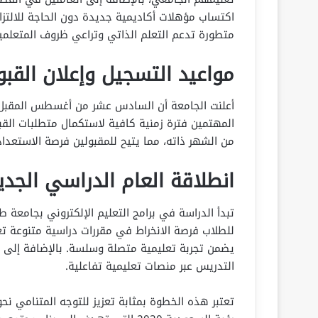
اكتساب مؤهلات أكاديمية جديدة دون الحاجة للالتزام
متطورة تدعم التعلم الذاتي وتراعي ظروف المتعلمين
مواعيد التسجيل وإعلان القبو
أعلنت الجامعة أن السادس عشر من أغسطس المقبل س
المهتمين فترة زمنية كافية لاستكمال متطلبات القب
من الشهر ذاته، مما يتيح للمقبولين فرصة الاستعداد
انطلاقة العام الدراسي الجدي
تبدأ الدراسة في برامج التعليم الإلكتروني بجامعة
للطلاب فرصة الانخراط في مقررات دراسية متنوعة 
يضمن تجربة تعليمية متصلة وسلسة. بالإضافة إلى ذل
التدريس عبر منصات تعليمية تفاعلية.
تعتبر هذه الخطوة بمثابة تعزيز للتوجه المتنامي نح