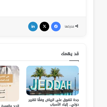
فيسبوك
‫X
لينكدإن
شاركها
قد يهمك
جدة تتفوق على الرياض وفقًا لتقرير
دولي.. إليك الأسباب
الحج والعمرة ت