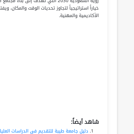
رؤية السعودية 2030 التي تهدف إلى ب
خياراً استراتيجياً لتجاوز تحديات الوقت والمكان، وي
الأكاديمية والمهنية.
شاهد أيضاً:
دليل جامعة طيبة للتقديم في الدراسات العليا وا