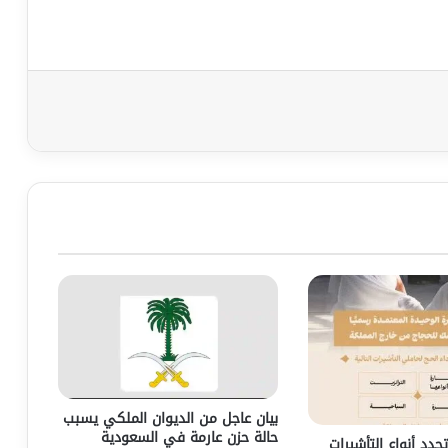
بيان عاجل من الديوان الملكي يسبب
حالة حزن عارمة في السعودية
حدد أنواع التأشيرات