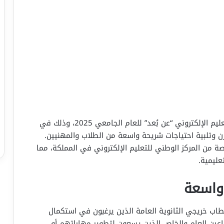
أعلنت جامعة طيبة عن فتح باب القبول في برامج التعليم الإلكتروني “عن بُعد” للعام الجامعي 2025، وذلك في
ن وتلبية احتياجات شريحة واسعة من الطلاب والمهنيين.
ة من المركز الوطني للتعليم الإلكتروني في المملكة، مما
عليمية.
واسعة
ب خريجي الثانوية العامة الذين يرغبون في استكمال
اعين العام والخاص الذين يسعون لتطوير مهاراتهم أو