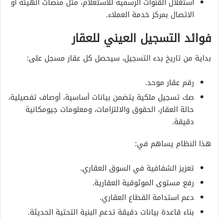
استغلال القنوات الرسمية للاستعلام، مثل منصات الهيئة أو
الاتصال بمركز خدمة العملاء.
فوائد التسجيل العيني للعقار
بداية من تاريخ بدء التسجيل، سيحصل كل عقار مسجل على:
رقم عقار موحد.
صك تسجيل ملكية يتضمن بيانات أساسية، أوصاف تفصيلية،
حالة العقار، الحقوق والالتزامات، ومعلومات جيومكانية
دقيقة.
هذا النظام يساهم في:
تعزيز الشفافية في السوق العقاري.
رفع مستوى الموثوقية العقارية.
دعم استدامة القطاع العقاري.
بناء قاعدة بيانات دقيقة تدعم البنية التحتية الحديثة.