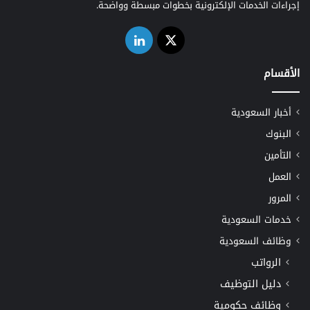
إجراءات الخدمات الإلكترونية بخطوات مبسطة وواضحة.
‫X
لينكدإن
الأقسام
أخبار السعودية
البنوك
التأمين
العمل
المرور
خدمات السعودية
وظائف السعودية
الرواتب
دليل التوظيف
وظائف حكومية