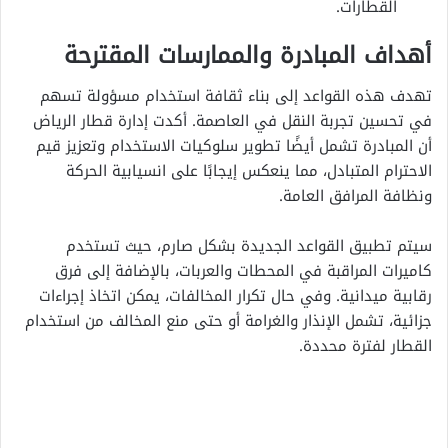
القطارات.
أهداف المبادرة والممارسات المقترحة
تهدف هذه القواعد إلى بناء ثقافة استخدام مسؤولة تسهم
في تحسين تجربة النقل في العاصمة. أكدت إدارة قطار الرياض
أن المبادرة تشمل أيضًا تطوير سلوكيات الاستخدام وتعزيز قيم
الاحترام المتبادل، مما ينعكس إيجابًا على انسيابية الحركة
ونظافة المرافق العامة.
سيتم تطبيق القواعد الجديدة بشكل صارم، حيث تستخدم
كاميرات المراقبة في المحطات والعربات، بالإضافة إلى فرق
رقابية ميدانية. وفي حال تكرار المخالفات، يمكن اتخاذ إجراءات
جزائية، تشمل الإنذار والغرامة أو حتى منع المخالف من استخدام
القطار لفترة محددة.