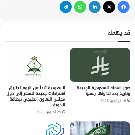
فيسبوك
‫X
لينكدإن
واتساب
تيلقرام
قد يهمك
صور العملة السعودية الجديدة
السعودية تبدأ من اليوم تطبيق
وتاريخ بدء تداولها رسمياً
اشتراطات جديدة للسفر إلى دول
مجلس التعاون الخليجي ببطاقة
16 نوفمبر، 2025
الهوية
29 أكتوبر، 2025