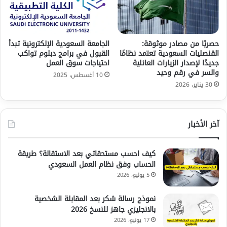
حصريًا من مصادر موثوقة:
الجامعة السعودية الإلكترونية تبدأ
القنصليات السعودية تعتمد نظامًا
القبول في برامج دبلوم تواكب
جديدًا لإصدار الزيارات العائلية
احتياجات سوق العمل
والسر في رقم وحيد
10 أغسطس، 2025
30 يناير، 2026
آخر الأخبار
كيف احسب مستحقاتي بعد الاستقالة؟ طريقة
الحساب وفق نظام العمل السعودي
5 يوليو، 2026
نموذج رسالة شكر بعد المقابلة الشخصية
بالانجليزي جاهز للنسخ 2026
17 يونيو، 2026