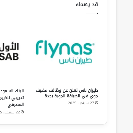
قد يهمك
طيران ناس تعلن عن وظائف مضيف
البنك السعودي
جوي في الضيافة الجوية بجدة
تدريبي للخري
27 سبتمبر، 2025
المصرفي
22 سبتمبر، 2025