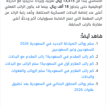
الأساسي يبدأ من
13,515 ريال
تقريبًا، ويزداد تدريجيًا مع الدرجة
الوظيفية حتى يتجاوز
18 ألف ريال
، بينما قد يكون الراتب الفعلي
أعلى عند إضافة البدلات العسكرية المختلفة. وتُعد رتبة الرائد من
الرتب المهمة التي تمنح الضابط مسؤوليات أكبر ودخلًا أعلى
مقارنة بالرتب السابقة.
شاهد أيضاً:
سلم رواتب الصيادلة الجديد في السعودية 2026
للسعوديين وغير السعوديين
كم راتب المقدم في السعودية؟ راتب المقدم مع البدلات
كم راتب الملازم أول في السعودية؟ سلم الراتب مع البدلات
كم راتب الملازم في السعودية؟ سلم الرواتب والعلاوات
والبدلات
سلم رواتب المحقق الجنائي في السعودية بعد تطبيق
علاوات 2026