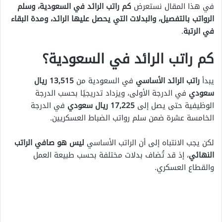
في هذا المقال نستعرض
كم راتب الرائد في السعودية، وسلم
الرواتب بالتفصيل، والبدلات التي يحصل عليها الرائد، ومدة البقاء
في الرتبة
.
كم راتب الرائد في السعودية؟
يبدأ
راتب الرائد الأساسي
في السعودية من
13,515 ريال
سعودي
في الدرجة الأولى، ويزداد تدريجيًا بحسب الدرجة
الوظيفية حتى يصل إلى
17,225 ريال سعودي
في الدرجة
الخامسة عشرة ضمن سلم رواتب الضباط العسكريين.
لكن يجب الانتباه إلى أن الراتب الأساسي
ليس هو صافي الراتب
النهائي
، إذ قد تُضاف بدلات مختلفة بحسب طبيعة العمل
والقطاع العسكري.