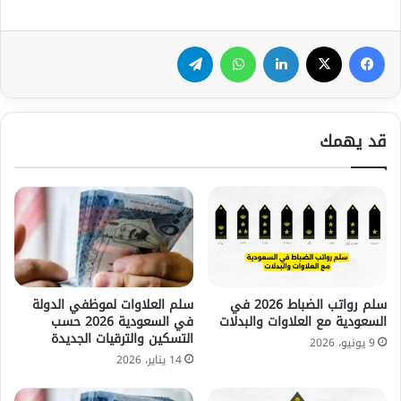
فيسبوك
‫X
لينكدإن
واتساب
تيلقرام
قد يهمك
سلم رواتب الضباط 2026 في
سلم العلاوات لموظفي الدولة
السعودية مع العلاوات والبدلات
في السعودية 2026 حسب
التسكين والترقيات الجديدة
9 يونيو، 2026
14 يناير، 2026