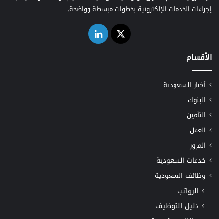
إجراءات الخدمات الإلكترونية بخطوات مبسطة وواضحة.
‫X
لينكدإن
الأقسام
أخبار السعودية
البنوك
التأمين
العمل
المرور
خدمات السعودية
وظائف السعودية
الرواتب
دليل التوظيف