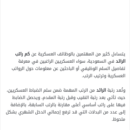
يتساءل كثير من المهتمين بالوظائف العسكرية عن
كم راتب
الرائد
في السعودية، سواء العسكريين الراغبين في معرفة
تفاصيل السلم الوظيفي أو الباحثين عن معلومات حول الرواتب
العسكرية وترتيب الرتب.
وتُعد رتبة
الرائد
من الرتب المهمة ضمن سلم الضباط العسكريين،
حيث تأتي بعد رتبة النقيب وقبل رتبة المقدم، ويحصل الضابط
فيها على راتب أساسي أعلى مقارنة بالرتب السابقة، بالإضافة
إلى عدد من البدلات التي قد ترفع إجمالي الدخل الشهري بشكل
ملحوظ.