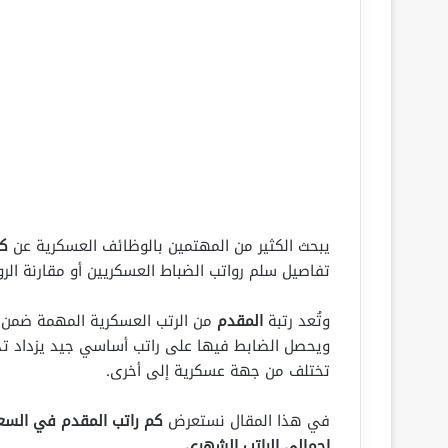
يبحث الكثير من المهتمين بالوظائف العسكرية عن
كم
تفاصيل سلم رواتب الضباط العسكريين أو مقارنة الرو
وتُعد رتبة
المقدم
من الرتب العسكرية المهمة ضمن سل
ويحصل الضابط فيها على راتب أساسي جيد يزداد تدري
تختلف من جهة عسكرية إلى أخرى.
في هذا المقال نستعرض
كم راتب المقدم في السعود
إجمالي الراتب الشهري
.