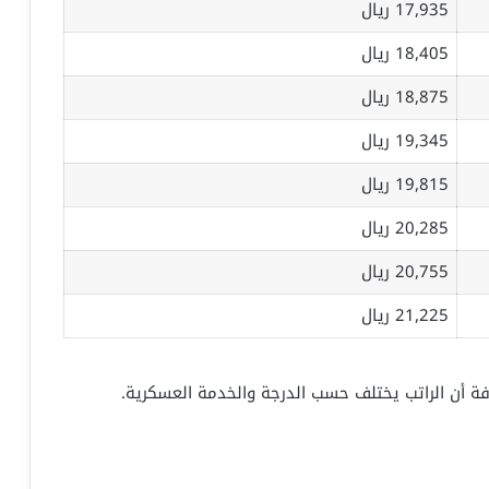
17,935 ريال
18,405 ريال
18,875 ريال
19,345 ريال
19,815 ريال
20,285 ريال
20,755 ريال
21,225 ريال
ة أن الراتب يختلف حسب الدرجة والخدمة العسكرية.