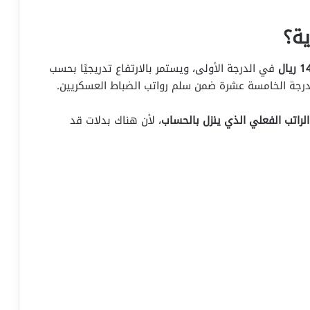
ة؟
يال
في الدرجة الأولى، ويستمر بالارتفاع تدريجيًا بحسب
رجة الخامسة عشرة ضمن سلم رواتب الضباط العسكريين.
لراتب الفعلي الذي ينزل بالحساب
، لأن هناك بدلات قد