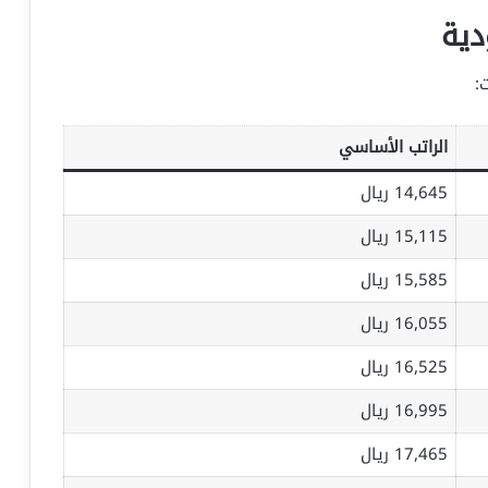
دية
:
الراتب الأساسي
14,645 ريال
15,115 ريال
15,585 ريال
16,055 ريال
16,525 ريال
16,995 ريال
17,465 ريال