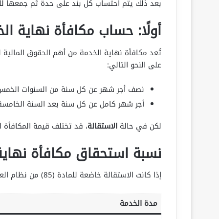
بعد ذلك يتم احتساب كل بند على حدة ثم جمعها ل
أولًا: حساب مكافأة نهاية ال
على النحو التالي:
نصف أجر شهر عن كل سنة من السنوات الخمس 
أجر شهر كامل عن كل سنة بعد السنة الخامسة
لكن في حالة
الاستقالة
، قد تختلف قيمة المكافأة المستحقة و
نسبة استحقاق مكافأة نهاية 
إذا كانت الاستقالة خاضعة للمادة (85) من نظام العمل، فإن استحقاق مكافأة نهاية الخدمة يكون كما يلي:
مدة الخدمة