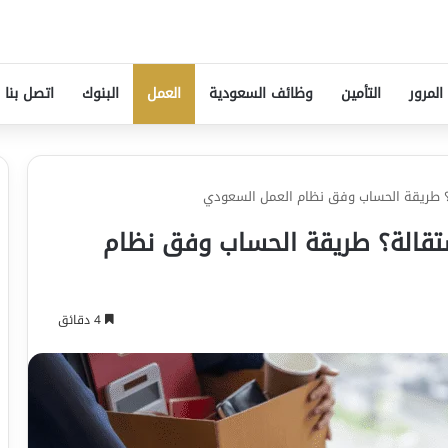
المرور
التأمين
وظائف السعودية
العمل
البنوك
اتصل بنا
 طريقة الحساب وفق نظام العمل السعودي
قالة؟ طريقة الحساب وفق نظام
4 دقائق