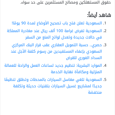
حقوق المستهلكين ومصالح المستثمرين على حد سواء.
شاهد أيضاً:
السعودية تعلن فتح باب تصحيح الأوضاع لمدة 90 يومًا!
السعودية تفرض غرامة 100 ألف ريال عند مغادرة المملكة
في حالات جديدة وتعدل لوائح المنع من السفر
حصري.. حسبة التمويل العقاري عقب قرار البنك المركزي
السعودي بإعفاء المستفيدين من رسوم كلفة الأجل عند
السداد الفوري للقرض
الموارد البشرية: تنظيم جديد لساعات العمل والراحة للعمالة
المنزلية ومكافأة نهاية الخدمة
السعودية تلغي مغاسل السيارات بالمحطات وتطلق تنظيمًا
جديدًا لمشاريع غسيل السيارات بتقنيات حديثة وتكلفة
منخفضة