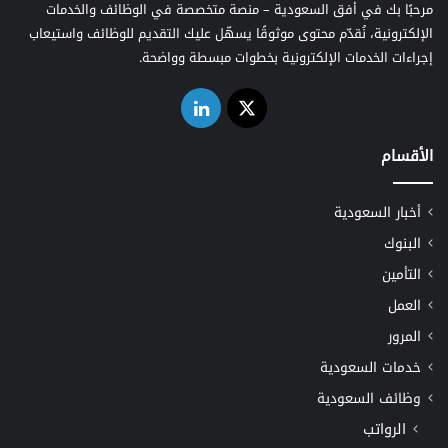
مرحبًا بك في أفق السعودية – منصة متخصصة في الوظائف والخدمات
الإلكترونية، نُقدّم محتوى موثوقًا يسهّل عليك التقديم للوظائف واستيعاب
إجراءات الخدمات الإلكترونية بخطوات مبسطة وواضحة.
‫X
لينكدإن
الأقسام
أخبار السعودية
البنوك
التأمين
العمل
المرور
خدمات السعودية
وظائف السعودية
الرواتب