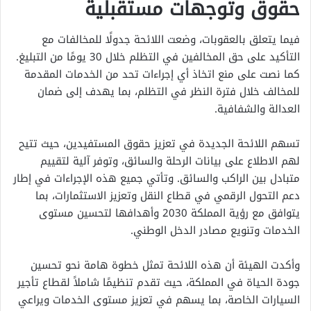
حقوق وتوجهات مستقبلية
فيما يتعلق بالعقوبات، وضعت اللائحة جدولًا للمخالفات مع
التأكيد على حق المخالفين في التظلم خلال 30 يومًا من التبليغ.
كما نصت على منع اتخاذ أي إجراءات تحد من الخدمات المقدمة
للمخالف خلال فترة النظر في التظلم، بما يهدف إلى ضمان
العدالة والشفافية.
تسهم اللائحة الجديدة في تعزيز حقوق المستفيدين، حيث تتيح
لهم الاطلاع على بيانات الرحلة والسائق، وتوفر آلية لتقييم
متبادل بين الراكب والسائق. وتأتي جميع هذه الإجراءات في إطار
دعم التحول الرقمي في قطاع النقل وتعزيز الاستثمارات، بما
يتوافق مع رؤية المملكة 2030 وأهدافها لتحسين مستوى
الخدمات وتنويع مصادر الدخل الوطني.
وأكدت الهيئة أن هذه اللائحة تمثل خطوة هامة نحو تحسين
جودة الحياة في المملكة، حيث تقدم تنظيمًا شاملاً لقطاع تأجير
السيارات الخاصة، بما يسهم في تعزيز مستوى الخدمات ويراعي