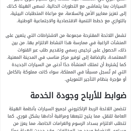
السيارات بما يتماشى مع التطورات الحالية. تسعى الهيئة كذلك
إلى تعزيز معايير الأمن والسلامة، مع مراعاة المتطلبات البيئية،
بالتوازي مع خطط التنمية الاقتصادية والاجتماعية الوطنية.
تشمل اللائحة المقترحة مجموعة من الاشتراطات التي يتعين على
المنشآت الراغبة في ممارسة هذا النشاط الالتزام بها. من بين
ذلك، الحصول على ترخيص رسمي وتقديم طلب عبر القنوات
المعتمدة، بالإضافة إلى توفير مركز مناسب في المدينة المعنية.
كما يُشترط أن تمتلك المنشأة حدًا أدنى من السيارات الجديدة
التي لم تُسجل مسبقًا في المملكة، سواء كانت مملوكة بالكامل
أو مؤجرة بنظام التأجير التمويلي.
ضوابط للأرباح وجودة الخدمة
تتضمن اللائحة الربط الإلكتروني لجميع السيارات بأنظمة الهيئة
العامة للنقل، مما يتيح تتبعها ومراقبة أداءها بشكل فوري. كما
تتطلب الالتزام بسداد الرسوم والغرامات الخاصة، مما يعزز من
مستوى الانضباط ويحد من المخالفات. وقد حددت الهيئة عمرًا