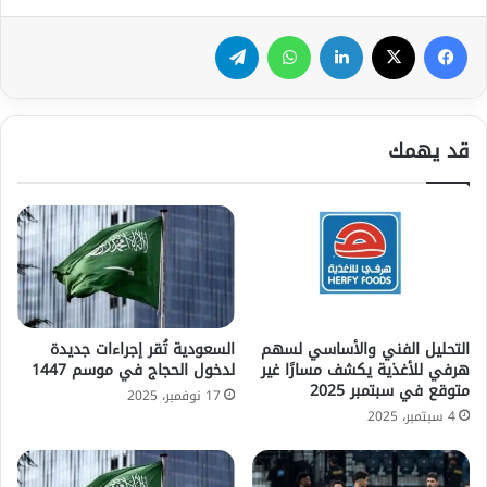
فيسبوك
‫X
لينكدإن
واتساب
تيلقرام
قد يهمك
التحليل الفني والأساسي لسهم
السعودية تُقر إجراءات جديدة
هرفي للأغذية يكشف مسارًا غير
لدخول الحجاج في موسم 1447
متوقع في سبتمبر 2025
17 نوفمبر، 2025
4 سبتمبر، 2025