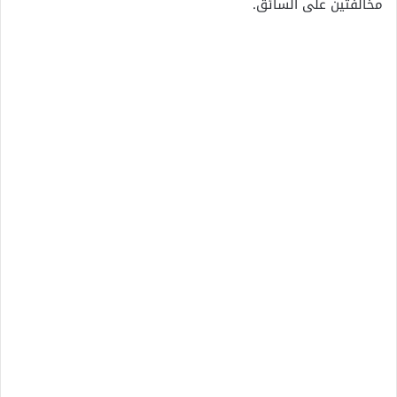
مخالفتين على السائق.