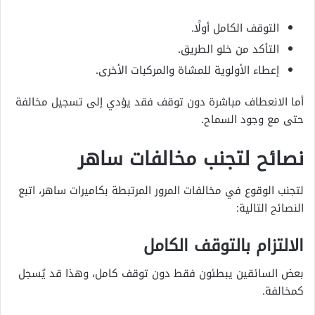
التوقف الكامل أولًا.
التأكد من خلو الطريق.
إعطاء الأولوية للمشاة والمركبات الأخرى.
أما الانعطاف مباشرة دون توقف فقد يؤدي إلى تسجيل مخالفة
حتى مع وجود السماح.
نصائح لتجنب مخالفات ساهر
لتجنب الوقوع في مخالفات المرور المرتبطة بكاميرات ساهر، اتبع
النصائح التالية:
الالتزام بالتوقف الكامل
بعض السائقين يبطئون فقط دون توقف كامل، وهذا قد يُسجل
كمخالفة.