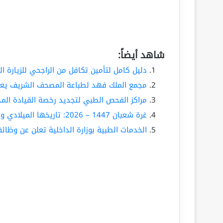
شاهد أيضاً:
دليل كامل لتأمين تكافل من الراجحي للزيارة ال
مجمع الملك فهد لطباعة المصحف الشريف يعل
مراكز الفحص الطبي لتجديد رخصة القيادة المدي
غرة شعبان 1447 – 2026: تاريخها الميلادي وعدد الأيام المتبقية لبداية الشهر
الخدمات الطبية بوزارة الداخلية تعلن عن وظائف