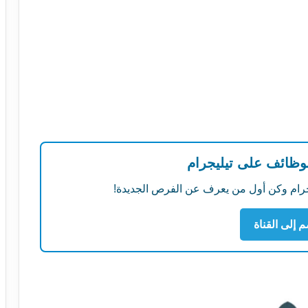
لوظائف على تيليجرام
ليجرام وكن أول من يعرف عن الفرص الجديدة!
م إلى القناة