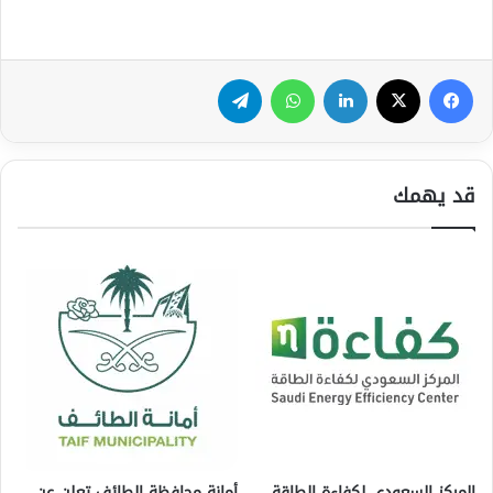
فيسبوك
‫X
لينكدإن
واتساب
تيلقرام
قد يهمك
المركز السعودي لكفاءة الطاقة
أمانة محافظة الطائف تعلن عن