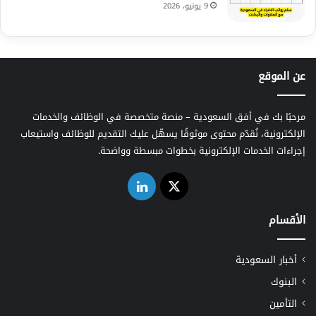
9 يونيو، 2026
عن الموقع
مرحبًا بك في أفق السعودية – منصة متخصصة في الوظائف والخدمات
الإلكترونية، نُقدّم محتوى موثوقًا يسهّل عليك التقديم للوظائف واستيعاب
إجراءات الخدمات الإلكترونية بخطوات مبسطة وواضحة.
‫X
لينكدإن
الأقسام
أخبار السعودية
البنوك
التأمين