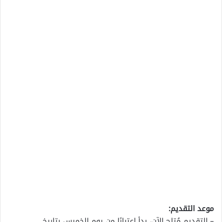
موعد التقديم:
– التقديم مُتاح الآن، بدأ اعتبارًا من يوم الخميس بتاريخ