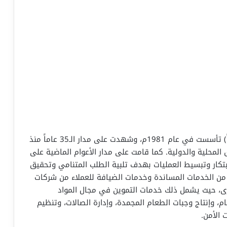
مجموعة كاتريون (الخطوط السعودية للتموين سابقاً) تأسست في عام 1981م، وشهدت على مدار الـ35 عاماً منذ
 المحلية والدولية. كما قامت على مدار الأعوام الماضية على
بتكار وتبسيط العمليات بهدف تلبية الطلب المتنامي وتحقيق
من الخدمات المساندة وخدمات الضيافة للعملاء من شركات
رى، حيث يشمل ذلك خدمات التموين في مجال المواد
، وإنتاج وجبات الطعام المجمدة، وإدارة الصالات، وتنظيم
 الأمن.