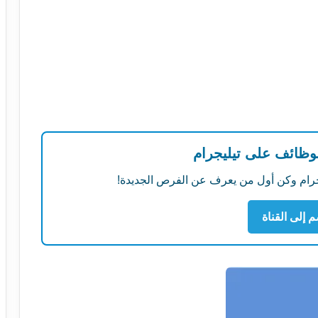
لوظائف على تيليجرام
ليجرام وكن أول من يعرف عن الفرص الجديدة!
م إلى القناة