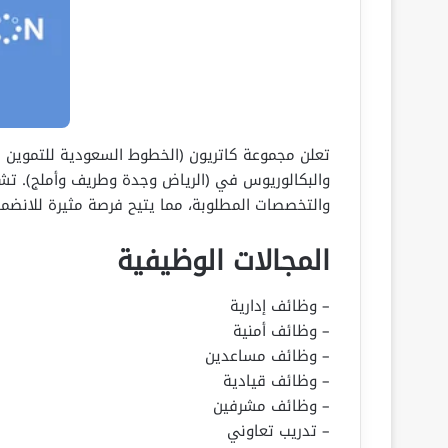
تعلن مجموعة كاتريون (الخطوط السعودية للتموين سا
والبكالوريوس في (الرياض وجدة وطريف وأملج). تش
والتخصصات المطلوبة، مما يتيح فرصة مثيرة للانضم
المجالات الوظيفية
– وظائف إدارية
– وظائف أمنية
– وظائف مساعدين
– وظائف قيادية
– وظائف مشرفين
– تدريب تعاوني