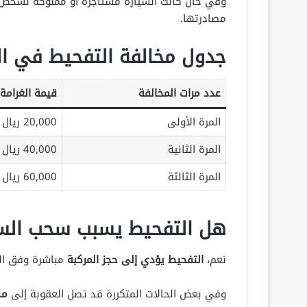
وفي حال كانت السيارة مستأجرة أو مملوكة لشخص آخر
مصادرتها.
جدول مخالفة التفحيط في ا
عدد مرات المخالفة
قيمة الغرامة
المرة الأولى
20,000 ريال
المرة الثانية
40,000 ريال
المرة الثالثة
60,000 ريال
هل التفحيط يسبب سحب السي
نعم،
التفحيط يؤدي إلى حجز المركبة
مباشرة وفق الن
وفي بعض الحالات المتكررة قد تصل العقوبة إلى
مص