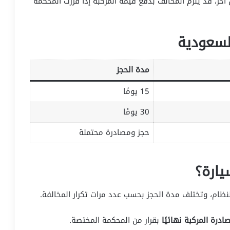
، قد يُلزم المخالف بدفع قيمة المركبة إذا قررت المحكمة
لسعودية
مدة الحجز
15 يومًا
30 يومًا
حجز ومصادرة محتملة
ارة؟
ظام، وتختلف مدة الحجز بحسب عدد مرات تكرار المخالفة.
ادرة المركبة نهائيًا
بقرار من المحكمة المختصة.