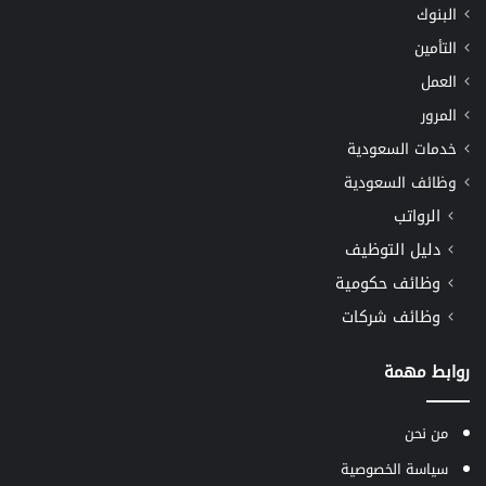
البنوك
التأمين
العمل
المرور
خدمات السعودية
وظائف السعودية
الرواتب
دليل التوظيف
وظائف حكومية
وظائف شركات
روابط مهمة
من نحن
سياسة الخصوصية