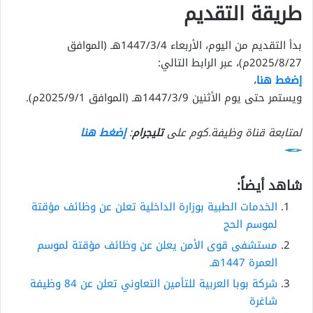
طريقة التقديم
بدأ التقديم من اليوم، الأربعاء 1447/3/4هـ (الموافق
2025/8/27م)، عبر الرابط التالي:
إضغط هنا
،
ويستمر حتى يوم الأثنين 1447/3/9هـ (الموافق 2025/9/1م).
لمتابعة قناة وظيفة.كوم على
تليجرام
:
إضغط هنا
شاهد أيضاً:
الخدمات الطبية بوزارة الداخلية تعلن عن وظائف مؤقتة
لموسم الحج
مستشفى قوى الأمن يعلن عن وظائف مؤقتة لموسم
العمرة 1447هـ
شركة بوبا العربية للتأمين التعاوني تعلن عن 84 وظيفة
شاغرة