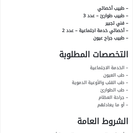
– طبيب أخصائي
– طبيب طوارئ – عدد 3
– فني تجبير
– أخصائي خدمة اجتماعية – عدد 2
– طبيب جراح عيون
التخصصات المطلوبة
– الخدمة الاجتماعية
– طب العيون
– طب القلب والأوعية الدموية
– طب الطوارئ
– جراحة العظام
– أو ما يعادلهم
الشروط العامة