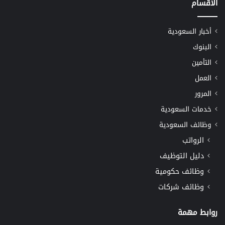
الأقسام
أخبار السعودية
البنوك
التأمين
العمل
المرور
خدمات السعودية
وظائف السعودية
الرواتب
دليل التوظيف
وظائف حكومية
وظائف شركات
روابط مهمة