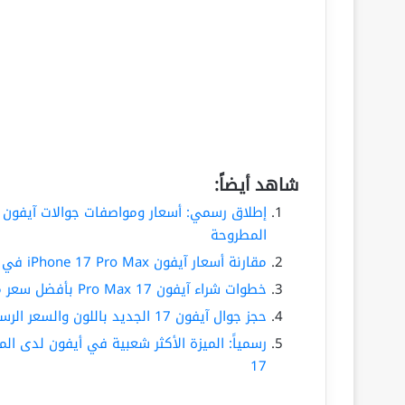
شاهد أيضاً:
المطروحة
مقارنة أسعار آيفون iPhone 17 Pro Max في السعودية: متجر آبل الرسمي مقابل أمازون ونون وجرير
خطوات شراء آيفون 17 Pro Max بأفضل سعر من متجر آبل الرسمي في السعودية
حجز جوال آيفون 17 الجديد باللون والسعر الرسمي من 5 متاجر في السعودية
رسمياً: الميزة الأكثر شعبية في أيفون لدى 
17