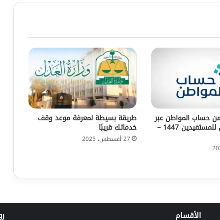
من حساب المواطن عبر
طريقة بسيطة لمعرفة موعد وقف
النفاذ الوطني للمستفيدين 1447 –
خدماتك قريبًا
27 أغسطس، 2025
الأقسام
رو