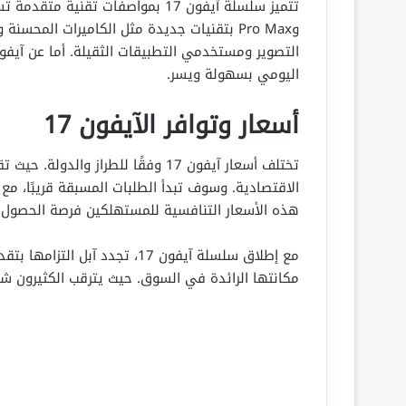
وPro Max بتقنيات جديدة مثل الكاميرات المحسن
اليومي بسهولة ويسر.
أسعار وتوافر الآيفون 17
تختلف أسعار آيفون 17 وفقًا للطراز
الاقتصادية. وسوف تبدأ الطلبات المسبقة قريبًا، مع ت
هذه الأسعار التنافسية للمستهلكين فرصة الحصول 
مع إطلاق سلسلة آيفون 17، تجدد 
مكانتها الرائدة في السوق. حيث يترقب الكثيرون ش