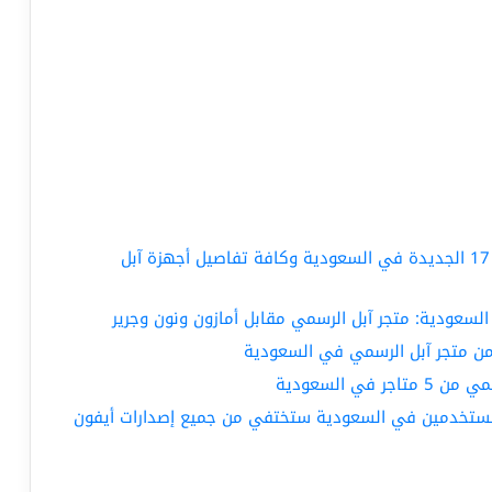
إطلاق رسمي: أسعار ومواصفات جوالات آيفون 17 الجديدة في السعودية وكافة تفاصيل أجهزة آبل
المستخدمين في السعودية ستختفي من جميع إصدارات أيفون