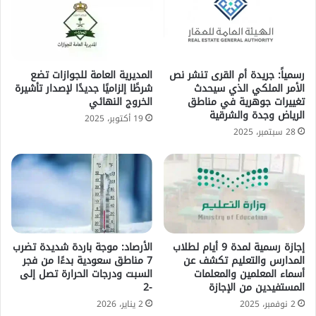
رسمياً: جريدة أم القرى تنشر نص
المديرية العامة للجوازات تضع
الأمر الملكي الذي سيحدث
شرطًا إلزاميًا جديدًا لإصدار تأشيرة
تغييرات جوهرية في مناطق
الخروج النهائي
الرياض وجدة والشرقية
19 أكتوبر، 2025
28 سبتمبر، 2025
إجازة رسمية لمدة 9 أيام لطلاب
الأرصاد: موجة باردة شديدة تضرب
المدارس والتعليم تكشف عن
7 مناطق سعودية بدءًا من فجر
أسماء المعلمين والمعلمات
السبت ودرجات الحرارة تصل إلى
المستفيدين من الإجازة
-2
2 نوفمبر، 2025
2 يناير، 2026