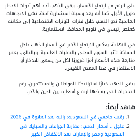
على الرغم من ارتفاع الأسعار، يبقى الذهب أحد أهم أدوات الادخار
طويل الأجل، كما أنه يعد وسيلة استثمارية آمنة. تشير الاتجاهات
العالمية نحو الذهب خلال فترات التوترات الاقتصادية إلى مكانته
كعنصر رئيسي في تنويع المحافظ الاستثمارية.
في النهاية، يعكس الارتفاع الأخير في أسعار الذهب داخل
المملكة تأثير السوق المحلي بالتقلبات العالمية. وبالتالي، يعتبر
متابعة هذه الأسعار أمرًا ضروريًا لكل من يسعى للادخار أو
الاستثمار في هذا المعدن النفيس.
يبقى الذهب خيارًا استراتيجيًا للمواطنين والمستثمرين، رغم
التحديات التي يفرضها ارتفاع أسعاره بين الحين والآخر.
شاهد أيضاً:
رقيب جامعي في السعودية: راتبه بعد العلاوة في 2026
عاجل .. أسعار الذهب: مقارنة الجرامات والسبايك في
السعودية ومصر والإمارات بعد الانخفاض الكبير