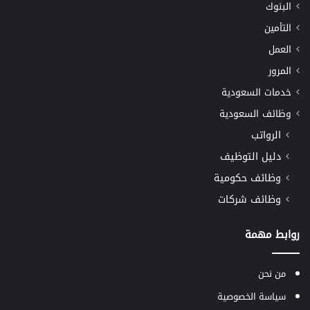
البنوك
التأمين
العمل
المرور
خدمات السعودية
وظائف السعودية
الرواتب
دليل التوظيف
وظائف حكومية
وظائف شركات
روابط مهمة
من نحن
سياسة الخصوصية