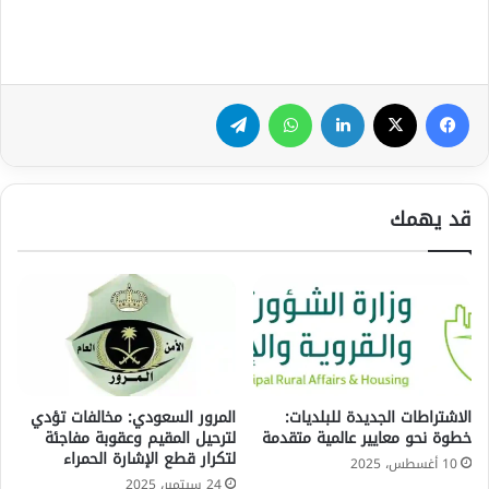
فيسبوك
‫X
لينكدإن
واتساب
تيلقرام
قد يهمك
الاشتراطات الجديدة للبلديات:
المرور السعودي: مخالفات تؤدي
خطوة نحو معايير عالمية متقدمة
لترحيل المقيم وعقوبة مفاجئة
لتكرار قطع الإشارة الحمراء
10 أغسطس، 2025
24 سبتمبر، 2025