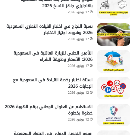
بالانجليزي جاهز للنسخ 2026
17 يونيو، 2026
نسبة النجاح في اختبار القيادة النظري السعودية
2026 وشروط اجتياز الاختبار
17 يونيو، 2026
التأمين الطبي للزيارة العائلية في السعودية
2026: الأسعار وطريقة الشراء
17 يونيو، 2026
اسئلة اختبار رخصة القيادة في السعودية مع
الإجابات 2026
12 يونيو، 2026
الاستعلام عن العنوان الوطني برقم الهوية 2026
خطوة بخطوة
12 يونيو، 2026
رسوم التحويل الدولي في البنوك السعودية