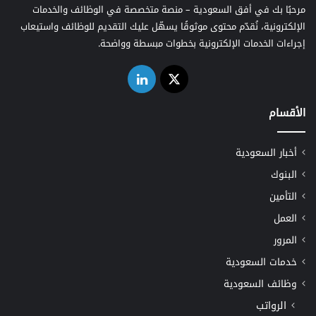
مرحبًا بك في أفق السعودية – منصة متخصصة في الوظائف والخدمات
الإلكترونية، نُقدّم محتوى موثوقًا يسهّل عليك التقديم للوظائف واستيعاب
إجراءات الخدمات الإلكترونية بخطوات مبسطة وواضحة.
‫X
لينكدإن
الأقسام
أخبار السعودية
البنوك
التأمين
العمل
المرور
خدمات السعودية
وظائف السعودية
الرواتب