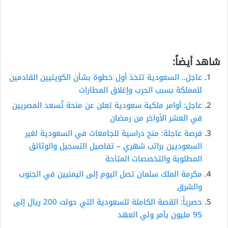
شاهد أيضاً:
عاجل.. السعودية تتخذ أول خطوة بشأن الكويتيين القادمين
للمملكة بسبب الحرب وإغلاق المطارات
عاجل: أوامر ملكية سعودية تعلن عن منحة تُسعد المصريين
في العشر الأواخر من رمضان
فرصة عاجلة: منح دراسية للجامعات في السعودية لغير
السعوديين براتب شهري – تفاصيل التسجيل والوثائق
المطلوبة والتخصصات المتاحة
مكرمة الملك سلمان تصل اليوم إلى اليمنيين في الجنوب
والشرق
حصرياً: القصة الكاملة للسعودية التي حولت 200 ريال إلى
95 مليون بأمر ولي العهد