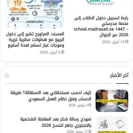
رابط تسجيل دخول الطلاب إلى
منصة مدرستي
school.madrasati.sa 1447 –
المسند: المراويح تشير إلى دخول
2026 عبر الجوال
الربيع مع هطولات مطرية غزيرة
19 أبريل، 2026
وموجات غبار تستمر لعدة أسابيع
5 أبريل، 2026
آخر الأخبار
كيف احسب مستحقاتي بعد الاستقالة؟ طريقة
الحساب وفق نظام العمل السعودي
5 يوليو، 2026
نموذج رسالة شكر بعد المقابلة الشخصية
بالانجليزي جاهز للنسخ 2026
17 يونيو، 2026