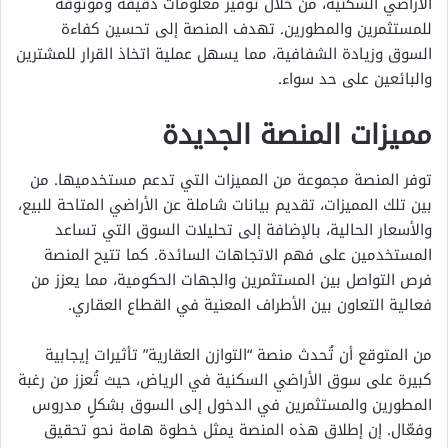
الأراضي السكنية، من خلال توفير معلومات دقيقة وموثوقة
للمستثمرين والمطورين. تهدف المنصة إلى تحسين كفاءة
السوق وزيادة الشفافية، مما يسهل عملية اتخاذ القرار للمشترين
والبائعين على حد سواء.
مميزات المنصة الجديدة
توفر المنصة مجموعة من المميزات التي تدعم مستخدميها. من
بين تلك المميزات، تقديم بيانات شاملة عن الأراضي المتاحة للبيع،
والأسعار الحالية، بالإضافة إلى تحليلات السوق التي تساعد
المستخدمين على فهم الاتجاهات السائدة. كما تتيح المنصة
فرص التواصل بين المستثمرين والجهات الحكومية، مما يعزز من
فعالية التعاون بين الأطراف المعنية في القطاع العقاري.
من المتوقع أن تُحدث منصة “التوازن العقارية” تأثيرات إيجابية
كبيرة على سوق الأراضي السكنية في الرياض، حيث تُعزز من رغبة
المطورين والمستثمرين في الدخول إلى السوق بشكلٍ مدروس
وفعّال. إن إطلاق هذه المنصة يمثل خطوة هامة نحو تحقيق