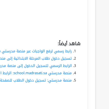
شاهد أيضاً:
رابط رسمي لرفع الواجبات عبر منصة مدرستي school.madrasati.sa لطلاب المرحلة الابتدائية 1447-2026
تسجيل دخول طلاب المرحلة الابتدائية إلى منصة مدرستي .madrasati.sa
الرابط الرسمي لتسجيل الدخول إلى منصة مدرستي: madrasati.sa
منصة مدرستي school.madrasati.sa: الرابط الرسمي لتسجيل دخول الطلاب للعام الدراسي 1447 – 2026
منصة مدرستي: تسجيل دخول الطلاب للصفحة الرسمية ع