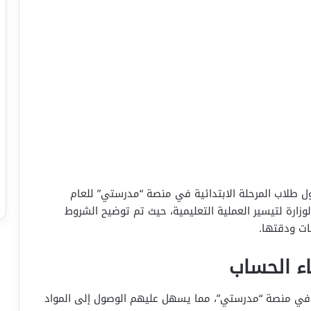
ول طلاب المرحلة الابتدائية في منصة “مدرستي” للعام
هود الوزارة لتيسير العملية التعليمية، حيث تم توضيح الشروط
ات ودقتها.
ء الحساب
 في منصة “مدرستي”، مما يسهل عليهم الوصول إلى المواد