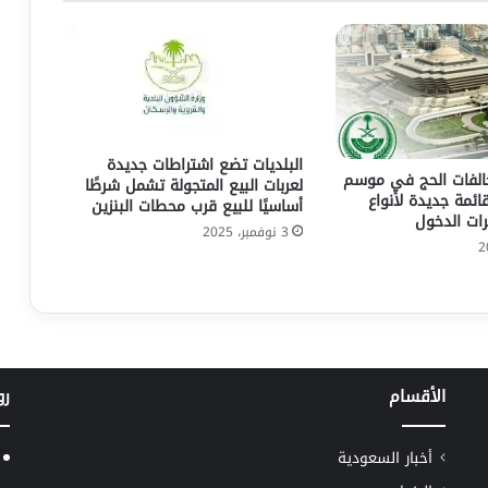
البلديات تضع اشتراطات جديدة
الفات الحج في موسم
لعربات البيع المتجولة تشمل شرطًا
 قائمة جديدة لأنواع
أساسيًا للبيع قرب محطات البنزين
رات الدخول
3 نوفمبر، 2025
الأقسام
رو
أخبار السعودية