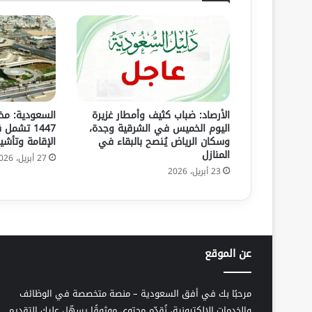
الأرصاد: ضباب كثيف وأمطار غزيرة
السعودية: مخ
اليوم الخميس في الشرقية وجدة،
1447 تشمل
وسكان الرياض يُنصح بالبقاء في
الإقامة وتأشي
المنازل
27 أبريل، 2026
23 أبريل، 2026
عن الموقع
مرحبًا بك في أفق السعودية – منصة متخصصة في الوظائف
والخدمات الإلكترونية، نُقدّم محتوى موثوقًا يسهّل عليك التقديم