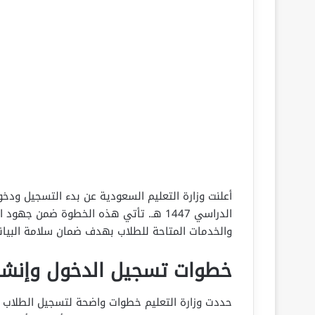
أعلنت وزارة التعليم السعودية عن بدء التسجيل ودخ
الدراسي 1447 هـ. تأتي هذه الخطوة ضمن ج
والخدمات المتاحة للطلاب بهدف ضمان سلامة البيان
خطوات تسجيل الدخول وإنشا
حددت وزارة التعليم خطوات واضحة لتسجيل الطلاب