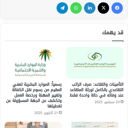
فيسبوك
‫X
لينكدإن
واتساب
تيلقرام
قد يهمك
التأمينات والتقاعد: صرف الراتب
رسمياً: الموارد البشرية تعفي
التقاعدي بالكامل لورثة المتقاعد
المقيم من رسوم نقل الكفالة
عند وفاته في حالة واحدة فقط
وتغيير المهنة ورخصة العمل
وتكشف عن الجهة المسؤولة عن
23 سبتمبر، 2025
تغطيتها
21 أكتوبر، 2025