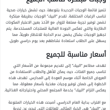
تتميز قائمة الوجبات الجديدة بتنوعها، حيث تشمل خيارات صحية
تناسب الرغبات المختلفة. تقدم “البيك” الوجبات بطريقة مبتكرة
تضمن توفير تجربة ممتعة للزوار، مع الأخذ بعين الاعتبار المكونات
الطازجة والتي تعكس الجودة العالية للمنتجات المستخدمة. يتم
تجهيز الوجبات بشكل يضمن عدم الحاجة للانتظار طويلاً، مما
يسهل على الطلاب استعادة نشاطهم بعد يوم دراسي طويل.
أسعار مناسبة للجميع
تهدف مطاعم “البيك” إلى تقديم مجموعة من الأسعار التي
تناسب جميع الفئات، حيث يمكن للأهل والطلاب الاستفادة من
العروض الخاصة أثناء موسم العودة إلى المدارس. تهدف هذه
الخطوة إلى ضمان توفير وجبات مغذية بأسعار معقولة، مما
يعكس التزام “البيك” بخدمة المجتمع المحلي واحتياجاته الغذائية.
مع اقتراب بداية العام الدراسي، أصبحت هذه الخيارات المتنوعة
من “البيك” هي الخيار المثالي للعائلات التي تبحث عن تجربة