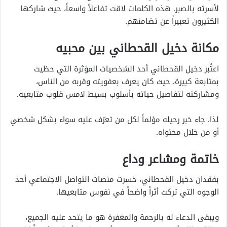
لأسرته بالصبر. هذه الكلمات لاقت تفاعلاً واسعاً، حيث شاركها
الكثيرون تعبيراً عن تضامنهم.
مكانة دخيل القحطاني بين محبيه
اعتُبر دخيل القحطاني أحد الشخصيات المؤثرة التي حظيت
بمتابعة كبيرة، حيث كان يعرف بعفويته وقربه من الناس،
ومشاركته لتفاصيل حياته بأسلوب بسيط لامس قلوب متابعيه.
لذا، جاء خبر رحيله مؤلماً لكل من تعرّف عليه سواء بشكل شخصي
أو من خلال محتواه.
خاتمة ومشاعر وداع
بفقدان دخيل القحطاني، خسرت منصات التواصل الاجتماعي أحد
الوجوه التي تركت أثراً واضحاً في نفوس متابعيها.
ويبقى الدعاء له بالرحمة والمغفرة هو ما يتحد عليه الجميع،