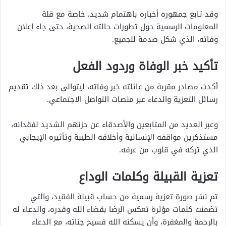
وقد تابع جمهوره أخباره باهتمام شديد، خاصة مع قلة
المعلومات الرسمية حول تطورات حالته الصحية، حتى جاء إعلان
وفاته، الذي شكل صدمة للجميع.
تأكيد خبر الوفاة وردود الفعل
أكدت مصادر مقربة من عائلته خبر وفاته، ليتوالى بعد ذلك تقديم
رسائل التعزية والدعاء عبر منصات التواصل الاجتماعي.
وعبر العديد من المتابعين والأصدقاء عن حزنهم الشديد لفقدانه،
مستذكرين مواقفه الإنسانية وأخلاقه الطيبة وتأثيره الإيجابي
الذي تركه في قلوب من عرفه.
تعزية القبيلة وكلمات الوداع
تم نشر صورة تعزية رسمية من حساب قبيلة الفقيد، والتي
تضمنت كلمات مؤثرة تعكس الرضا بقضاء الله وقدره، والدعاء له
بالرحمة والمغفرة، وأن يسكنه الله فسيح جناته، مع الدعاء