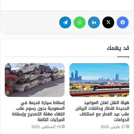
فيسبوك
‫X
لينكدإن
واتساب
تيلقرام
قد يهمك
هيئة النقل تعلن المواعيد
إسقاط سيارة قديمة في
الجديدة لقطار وحافلات الرياض
السعودية بدون رسوم عقب
عقب عيد الفطر مع استئناف
انتهاء مهلة التصحيح وإسقاط
الدوامات
المركبات التالفة
27 مارس، 2026
19 أغسطس، 2025