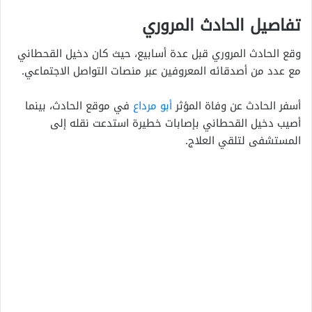
تفاصيل الحادث المروري
وقع الحادث المروري قبل عدة أسابيع، حيث كان دخيل القحطاني
مع عدد من أصدقائه المعروفين عبر منصات التواصل الاجتماعي.
أسفر الحادث عن وفاة المؤثر
أبو مرداع
في موقع الحادث، بينما
أصيب دخيل القحطاني بإصابات خطيرة استدعت نقله إلى
المستشفى لتلقي العلاج.