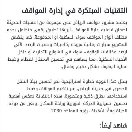
التقنيات المبتكرة في إدارة المواقف
يعتمد مشروع مواقف الرياض على مجموعة من التقنيات الحديثة
لضمان فاعلية إدارة المواقف، أبرزها تطبيق رقمي متكامل يخدم
مختلف أنواع المواقف سواء السكنية أو المدفوعة. كما يتضمن
المشروع سيارات رقابية مزودة بكاميرات وتقنيات الرصد الآلي
لرصد مخالفات الوقوف، سواء في الشوارع التجارية أو داخل
الأحياء السكنية، مما يساهم في تحسين الامتثال للنظام وضبط
عملية الوقوف بشكل دقيق وفعال.
يمثل هذا التوجه خطوة استراتيجية نحو تحسين بيئة التنقل
الحضري في مدينة الرياض، عبر تنظيم المواقف وضبط
استخدامها بطرق ذكية ومتطورة. هذه الالتفاتة تعكس أهمية
تحسين انسيابية الحركة المرورية وراحة السكان، وتعزز من جودة
الحياة وفقًا لأهداف رؤية المملكة 2030.
شاهد أيضاً: