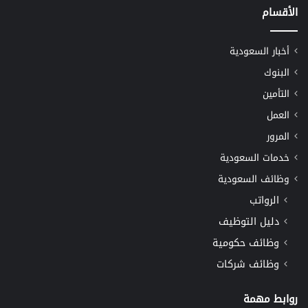
الأقسام
أخبار السعودية
البنوك
التأمين
العمل
المرور
خدمات السعودية
وظائف السعودية
الرواتب
دليل التوظيف
وظائف حكومية
وظائف شركات
روابط مهمة