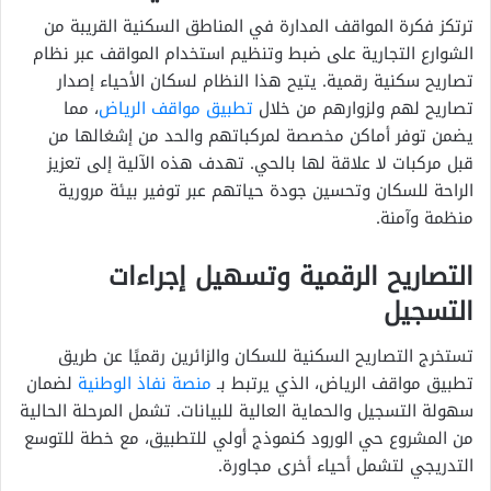
ترتكز فكرة المواقف المدارة في المناطق السكنية القريبة من
الشوارع التجارية على ضبط وتنظيم استخدام المواقف عبر نظام
تصاريح سكنية رقمية. يتيح هذا النظام لسكان الأحياء إصدار
تصاريح لهم ولزوارهم من خلال
تطبيق مواقف الرياض
، مما
يضمن توفر أماكن مخصصة لمركباتهم والحد من إشغالها من
قبل مركبات لا علاقة لها بالحي. تهدف هذه الآلية إلى تعزيز
الراحة للسكان وتحسين جودة حياتهم عبر توفير بيئة مرورية
منظمة وآمنة.
التصاريح الرقمية وتسهيل إجراءات
التسجيل
تستخرج التصاريح السكنية للسكان والزائرين رقميًا عن طريق
تطبيق مواقف الرياض، الذي يرتبط بـ
منصة نفاذ الوطنية
لضمان
سهولة التسجيل والحماية العالية للبيانات. تشمل المرحلة الحالية
من المشروع حي الورود كنموذج أولي للتطبيق، مع خطة للتوسع
التدريجي لتشمل أحياء أخرى مجاورة.