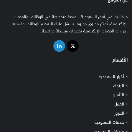
مرحبًا بك في أفق السعودية – منصة متخصصة في الوظائف والخدمات
الإلكترونية، نُقدّم محتوى موثوقًا يسهّل عليك التقديم للوظائف واستيعاب
إجراءات الخدمات الإلكترونية بخطوات مبسطة وواضحة.
‫X
لينكدإن
الأقسام
أخبار السعودية
البنوك
التأمين
العمل
المرور
خدمات السعودية
وظائف السعودية