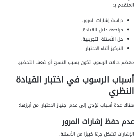
المتقدم بـ:
دراسة إشارات المرور.
مراجعة دليل القيادة.
حل الأسئلة التجريبية.
التركيز أثناء الاختبار.
معظم حالات الرسوب تكون بسبب التسرع أو ضعف التحضير.
أسباب الرسوب في اختبار القيادة
النظري
هناك عدة أسباب تؤدي إلى عدم اجتياز الاختبار، من أبرزها:
عدم حفظ إشارات المرور
الإشارات تشكل جزءًا كبيرًا من الأسئلة.