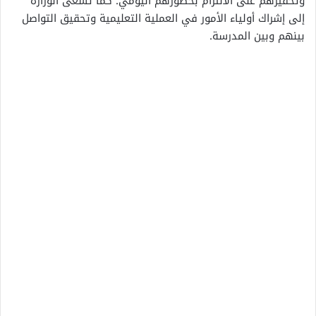
وتحفيزهم على الالتزام بحضورهم اليومي. كما تسعى الوزارة
إلى إشراك أولياء الأمور في العملية التعليمية وتحقيق التواصل
بينهم وبين المدرسة.