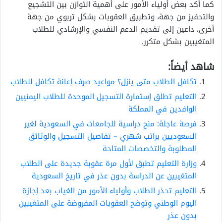
كما أكد بعض أولياء الأمور على أهمية التوازن بين التشجيع
والتحفيز من جهة، وتطبيق العقوبات بشكل تربوي من جهة
أخرى، داعين إلى تقديم الدعم النفسي والإرشادي للطلاب
المتغيبين بشكل متكرر.
شاهد أيضاً:
تكافل الطلاب متى ينزل؟ مواعيد صرف إعانة تكافل للطلاب
التعليم تطلق إستمارة التسجيل الموحدة للطلاب اليمنيين
الوافدين في المملكة
فرصة عاجلة: منح دراسية للجامعات في السعودية لغير
السعوديين براتب شهري – تفاصيل التسجيل والوثائق
المطلوبة والتخصصات المتاحة
وزارة التعليم تطبق لأول مرة عقوبة جديدة على الطلاب
المتغيبين عن الدراسة بدون عذر في تاريخ السعودية
التعليم تحذر الطلاب وأولياء الأمور من الغياب بعد إجازة
اليوم الوطني وتوضح العقوبات المفروضة على المتغيبين
بدون عذر