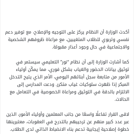
أكدت الوزارة أن النظام يركز على التوجيه والإصلاح، مع توفير دعم
نفسي وتربوي للطلاب المتغيبين، مع مراعاة ظروفهم الشخصية
والاجتماعية في حال وجود أعذار مقبولة.
كما أشارت الوزارة إلى أن نظام “نور” التعليمي سيستمر في
توثيق بيانات الحضور والغياب بشكل فوري، مما يمكّن أولياء
الأمور من متابعة سجل أبنائهم اليومي، الأمر الذي يتيح التدخل
المبكر إذا ظهرت سلوكيات غياب متكرر. ودعت المدارس إلى
الالتزام بالدقة في التوثيق ومراعاة الخصوصية في التعامل مع
الحالات.
لاقى القرار تفاعلًا واسعًا من جانب المعلمين وأولياء الأمور، الذين
عبر عدد كبير منهم عن ترحيبهم بالتدرج في العقوبات، معتبرينها
خطوة إصلاحية إيجابية تدعم بناء الانضباط الذاتي لدى الطلاب.