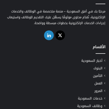
مرحبًا بك في أفق السعودية – منصة متخصصة في الوظائف والخدمات
الإلكترونية، نُقدّم محتوى موثوقًا يسهّل عليك التقديم للوظائف واستيعاب
إجراءات الخدمات الإلكترونية بخطوات مبسطة وواضحة.
‫X
لينكدإن
الأقسام
أخبار السعودية
البنوك
التأمين
العمل
المرور
خدمات السعودية
وظائف السعودية