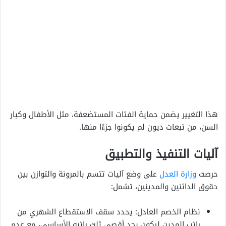
هذا التغيير يضمن حماية الفئات المستضعفة، مثل الأطفال وكبار
السن، من تبعات ديون لم يكونوا جزءًا منها.
آليات التنفيذ والتطبيق
حرصت
وزارة العدل
على وضع آليات تتسم بالمرونة والتوازن بين
حقوق الدائنين والمدينين، تشمل:
نظام الخصم العادل: يحدد سقف الاستقطاع الشهري من
راتب المدين ليكون بحد أقصى ثلث راتبه الأساسي، مع عدم