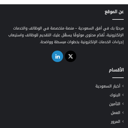
عن الموقع
مرحبًا بك في أفق السعودية – منصة متخصصة في الوظائف والخدمات
الإلكترونية، نُقدّم محتوى موثوقًا يسهّل عليك التقديم للوظائف واستيعاب
إجراءات الخدمات الإلكترونية بخطوات مبسطة وواضحة.
‫X
لينكدإن
الأقسام
أخبار السعودية
البنوك
التأمين
العمل
المرور