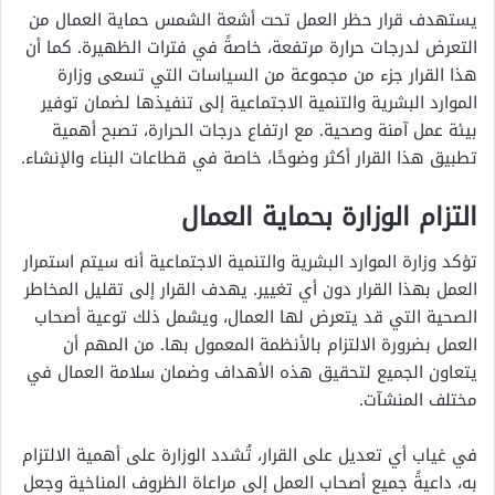
يستهدف قرار حظر العمل تحت أشعة الشمس حماية العمال من
التعرض لدرجات حرارة مرتفعة، خاصةً في فترات الظهيرة. كما أن
هذا القرار جزء من مجموعة من السياسات التي تسعى وزارة
الموارد البشرية والتنمية الاجتماعية إلى تنفيذها لضمان توفير
بيئة عمل آمنة وصحية. مع ارتفاع درجات الحرارة، تصبح أهمية
تطبيق هذا القرار أكثر وضوحًا، خاصة في قطاعات البناء والإنشاء.
التزام الوزارة بحماية العمال
تؤكد وزارة الموارد البشرية والتنمية الاجتماعية أنه سيتم استمرار
العمل بهذا القرار دون أي تغيير. يهدف القرار إلى تقليل المخاطر
الصحية التي قد يتعرض لها العمال، ويشمل ذلك توعية أصحاب
العمل بضرورة الالتزام بالأنظمة المعمول بها. من المهم أن
يتعاون الجميع لتحقيق هذه الأهداف وضمان سلامة العمال في
مختلف المنشآت.
في غياب أي تعديل على القرار، تُشدد الوزارة على أهمية الالتزام
به، داعيةً جميع أصحاب العمل إلى مراعاة الظروف المناخية وجعل