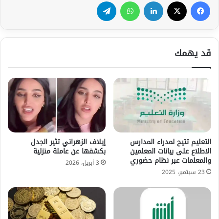
فيسبوك
‫X
لينكدإن
واتساب
تيلقرام
قد يهمك
التعليم تتيح لمدراء المدارس
إيلاف الزهراني تثير الجدل
الاطلاع على بيانات المعلمين
بكشفها عن عاملة منزلية
والمعلمات عبر نظام حضوري
3 أبريل، 2026
23 سبتمبر، 2025