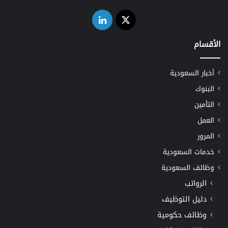
‫X
لينكدإن
الأقسام
أخبار السعودية
البنوك
التأمين
العمل
المرور
خدمات السعودية
وظائف السعودية
الرواتب
دليل التوظيف
وظائف حكومية