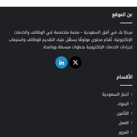
عن الموقع
مرحبًا بك في أفق السعودية – منصة متخصصة في الوظائف والخدمات
الإلكترونية، نُقدّم محتوى موثوقًا يسهّل عليك التقديم للوظائف واستيعاب
إجراءات الخدمات الإلكترونية بخطوات مبسطة وواضحة.
‫X
لينكدإن
الأقسام
أخبار السعودية
البنوك
التأمين
العمل
المرور