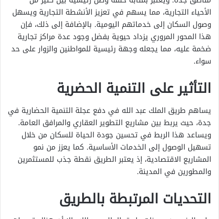
مناطق جدة. ويعتبر بمثابة حلقة وصل رئيسية بين كثير من
الأحياء التجارية، مما يسهم في تعزيز الأنشطة التجارية ويسهل
وصول السكان إلى خدماتهم اليومية. بالإضافة إلى ذلك، فإن
هذا المحور المروري يزداد حيوية بفضل وجود عدة مراكز تجارية
ضخمة عليه، مما يجعله وجهة رئيسية للمواطنين والزوار على حد
سواء.
التأثير على التنمية الحضرية
يساهم طريق الملك عبد الله في دفع عجلة التنمية الحضارية في
جدة، حيث يربط بين مشاريع التطوير العقاري والمرافق العامة.
ويساعد هذا الربط في تحسين جودة الحياة للسكان من خلال
تسهيل الوصول إلى الخدمات الأساسية. كما يعزز من نمو
المشاريع الاقتصادية، إذ يعتبر الطريق نقطة جذب للمستثمرين
والمطورين في المدينة.
التحديات المرتبطة بالطريق