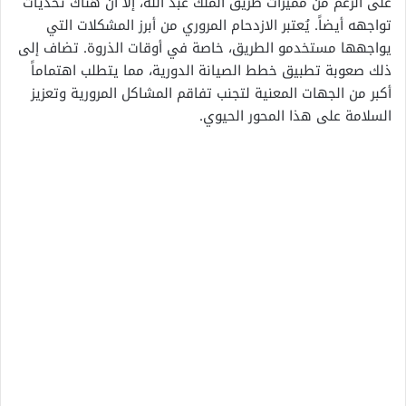
على الرغم من مميزات طريق الملك عبد الله، إلا أن هناك تحديات
تواجهه أيضاً. يُعتبر الازدحام المروري من أبرز المشكلات التي
يواجهها مستخدمو الطريق، خاصة في أوقات الذروة. تضاف إلى
ذلك صعوبة تطبيق خطط الصيانة الدورية، مما يتطلب اهتماماً
أكبر من الجهات المعنية لتجنب تفاقم المشاكل المرورية وتعزيز
السلامة على هذا المحور الحيوي.