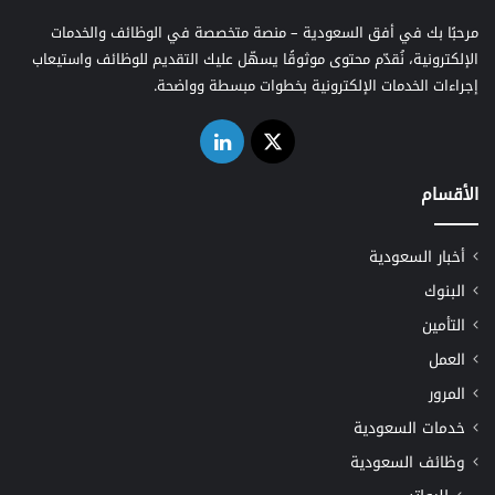
مرحبًا بك في أفق السعودية – منصة متخصصة في الوظائف والخدمات
الإلكترونية، نُقدّم محتوى موثوقًا يسهّل عليك التقديم للوظائف واستيعاب
إجراءات الخدمات الإلكترونية بخطوات مبسطة وواضحة.
‫X
لينكدإن
الأقسام
أخبار السعودية
البنوك
التأمين
العمل
المرور
خدمات السعودية
وظائف السعودية