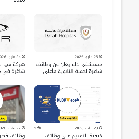
25 مايو، 2026
24 مايو، 2026
مستشفى دله يعلن عن وظائف
شركة سير ت
شاغرة لحملة الثانوية فأعلى
شاغرة في مج
23 مايو، 2026
1
22 مايو، 2026
كيفية التقديم على وظائف
وظائف قصر 