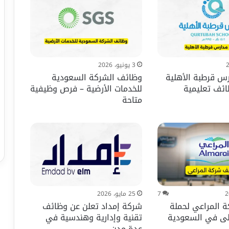
3 يونيو، 2026
س قرطبة الأهلية
وظائف الشركة السعودية
ئف تعليمية
للخدمات الأرضية – فرص وظيفية
متاحة
7
25 مايو، 2026
 المراعي لحملة
شركة إمداد تعلن عن وظائف
على في السعودية
تقنية وإدارية وهندسية في
عدة مدن