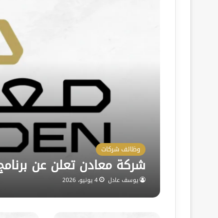
وظائف شركات
شركة معادن تعلن عن برنامج ا
يوسف عادل
4 يونيو، 2026