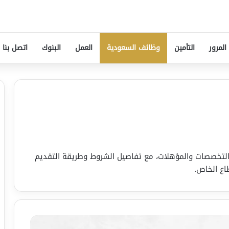
المرور
التأمين
وظائف السعودية
العمل
البنوك
اتصل بنا
لتخصصات والمؤهلات، مع تفاصيل الشروط وطريقة التقديم
اع الخاص.