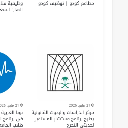
مطاعم كودو | توظيف كودو
وظيفية متا
المدن السع
21 مايو، 2026
21 مايو، 2026
مركز الدراسات والبحوث القانونية
بوبا العربية
يطرح برنامج مستشار المستقبل
في برنامج ا
لحديثي التخرج
طلاب الجامع