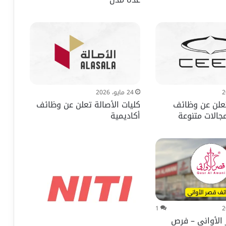
24 مايو، 2026
علن عن وظائف
كليات الأصالة تعلن عن وظائف
الات متنوعة
أكاديمية
1
الأواني – فرص