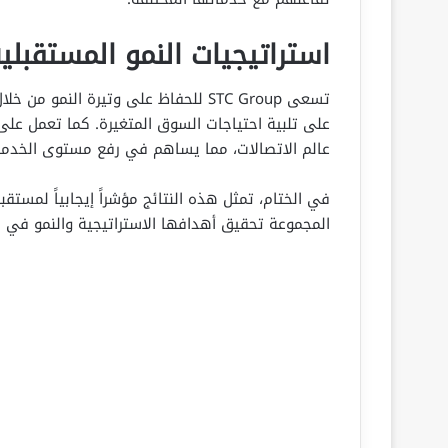
استراتيجيات النمو المستقبلي
تسعى STC Group للحفاظ على وتيرة ال
على تلبية احتياجات السوق المتغيرة. كما تعمل على ت
عالم الاتصالات، مما يساهم في رفع مستوى الخدمة 
المجموعة تحقيق أهدافها الاستراتيجية والنمو في 