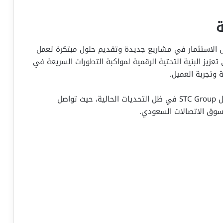
ة
نمو من خلال الاستثمار في مشاريع جديدة وتقديم حلول مبتكرة تعمل
عزيز البنية التحتية الرقمية لمواكبة التطورات السريعة في
وتجربة العميل.
في الختام، تمثل هذه النتائج مؤشراً إيجابياً لمستقبل STC Group في ظل التحديات الحالية، حيث تواصل
سوق الاتصالات السعودي.