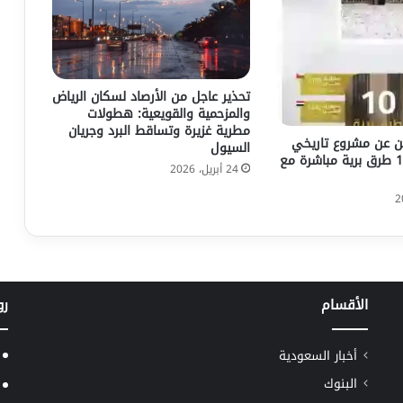
تحذير عاجل من الأرصاد لسكان الرياض
والمزحمية والقويعية: هطولات
مطرية غزيرة وتساقط البرد وجريان
ن عن مشروع تاريخي
السيول
يربط مكة بـ 10 طرق برية مباشرة مع
24 أبريل، 2026
الأقسام
رو
أخبار السعودية
البنوك