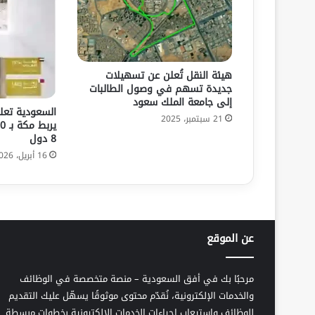
هيئة النقل تُعلن عن تسهيلات
جديدة تسهم في وصول الطالبات
إلى جامعة الملك سعود
السعودية تعل
21 سبتمبر، 2025
8 دول
16 أبريل، 2026
عن الموقع
مرحبًا بك في أفق السعودية – منصة متخصصة في الوظائف
والخدمات الإلكترونية، نُقدّم محتوى موثوقًا يسهّل عليك التقديم
للوظائف واستيعاب إجراءات الخدمات الإلكترونية بخطوات مبسطة