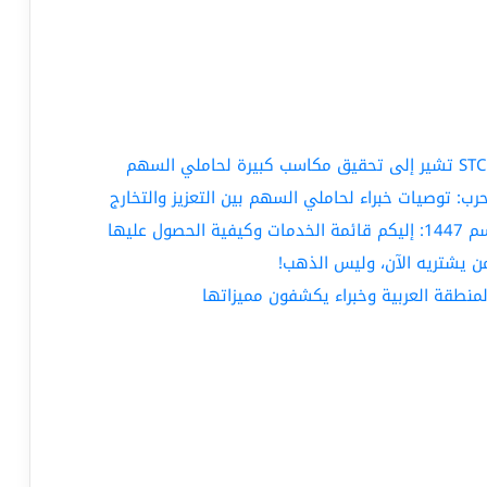
ب: توصيات خبراء لحاملي السهم بين التعزيز والتخارج
ن يشتريه الآن، وليس الذهب!