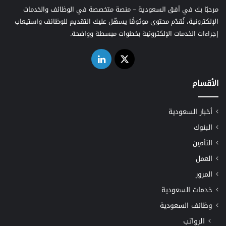
مرحبًا بك في أفق السعودية – منصة متخصصة في الوظائف والخدمات
الإلكترونية، نُقدّم محتوى موثوقًا يسهّل عليك التقديم للوظائف واستيعاب
إجراءات الخدمات الإلكترونية بخطوات مبسطة وواضحة.
‫X
لينكدإن
الأقسام
أخبار السعودية
البنوك
التأمين
العمل
المرور
خدمات السعودية
وظائف السعودية
الرواتب