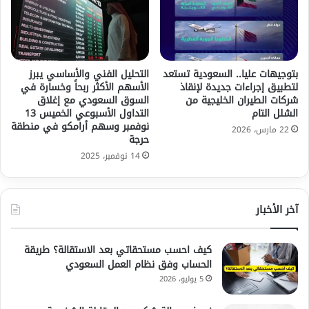
بتوجيهات عليا.. السعودية تستعد
التحليل الفني والأساسي يبرز
لتطبيق إجراءات جديدة لإنقاذ
الأسهم الأكثر ربحاً وخسارة في
شركات الطيران الخليجية من
السوق السعودي مع إغلاق
الشلل التام
التداول الأسبوعي الخميس 13
نوفمبر وسهم أرامكو في منطقة
22 مارس، 2026
حرجة
14 نوفمبر، 2025
آخر الأخبار
كيف احسب مستحقاتي بعد الاستقالة؟ طريقة
الحساب وفق نظام العمل السعودي
5 يوليو، 2026