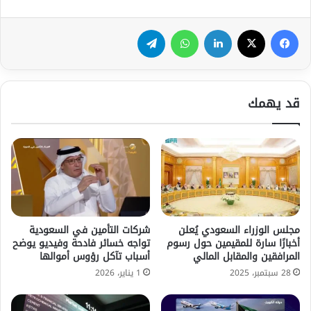
فيسبوك
‫X
لينكدإن
واتساب
تيلقرام
قد يهمك
مجلس الوزراء السعودي يُعلن
شركات التأمين في السعودية
أخبارًا سارة للمقيمين حول رسوم
تواجه خسائر فادحة وفيديو يوضح
المرافقين والمقابل المالي
أسباب تآكل رؤوس أموالها
28 سبتمبر، 2025
1 يناير، 2026