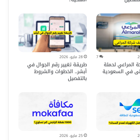
7
28 مايو، 2026
 المراعي لحملة
طريقة تغيير رقم الجوال في
على في السعودية
أبشر.. الخطوات والشروط
بالتفصيل
25 مايو، 2026