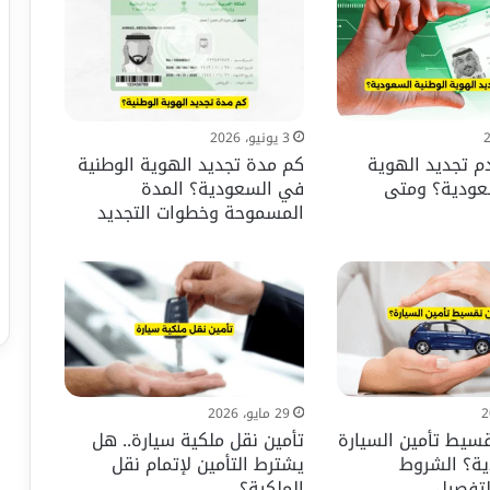
3 يونيو، 2026
م تجديد الهوية
كم مدة تجديد الهوية الوطنية
سعودية؟ ومتى
في السعودية؟ المدة
المسموحة وخطوات التجديد
29 مايو، 2026
سيط تأمين السيارة
تأمين نقل ملكية سيارة.. هل
ة؟ الشروط
يشترط التأمين لإتمام نقل
لتفصيل
الملكية؟