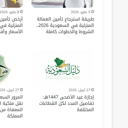
9 مايو، 2026
8 مايو، 2026
طريقة استرجاع تأمين العمالة
أرخص تأمين 
المنزلية في السعودية 2026..
الشروط والخطوات كاملة
الأسعار وأف
27 أبريل، 2026
27 أبريل، 2026
إجازة عيد الأضحى 1447هـ:
المرور السع
تفاصيل المدد لكل القطاعات
نقل ملكية ا
المختلفة
المعفاة من
المملكة