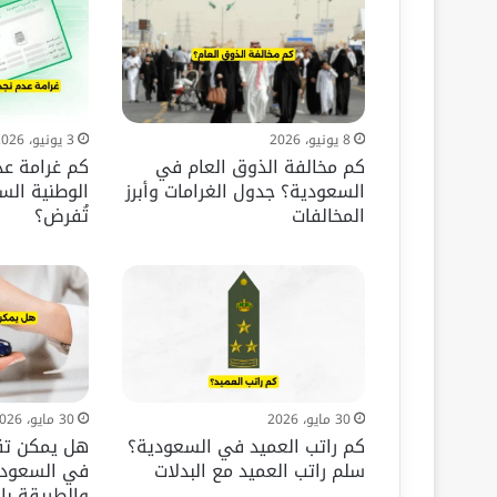
8 يونيو، 2026
3 يونيو، 2026
كم مخالفة الذوق العام في
كم غرامة عد
السعودية؟ جدول الغرامات وأبرز
الوطنية ال
المخالفات
تُفرض؟
30 مايو، 2026
30 مايو، 2026
كم راتب العميد في السعودية؟
هل يمكن تق
سلم راتب العميد مع البدلات
في السعودي
والطريقة با