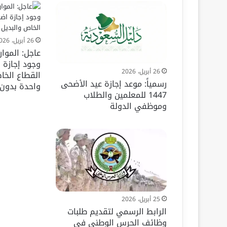
26 أبريل، 2026
عاجل: الموار
وجود إجازة 
26 أبريل، 2026
القطاع الخا
رسمياً: موعد إجازة عيد الأضحى
واحدة بدون 
1447 للمعلمين والطلاب
وموظفي الدولة
25 أبريل، 2026
الرابط الرسمي لتقديم طلبات
وظائف الحرس الوطني في