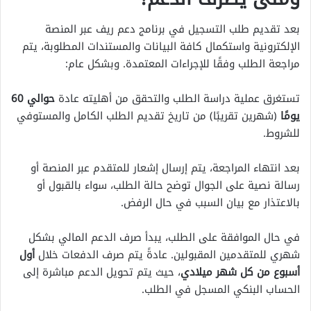
بعد تقديم طلب التسجيل في برنامج دعم ريف عبر المنصة
الإلكترونية واستكمال كافة البيانات والمستندات المطلوبة، يتم
مراجعة الطلب وفقًا للإجراءات المعتمدة. وبشكل عام:
تستغرق عملية دراسة الطلب والتحقق من أهليته عادة
حوالي 60
يومًا
(شهرين تقريبًا) من تاريخ تقديم الطلب الكامل والمستوفي
للشروط.
بعد انتهاء المراجعة، يتم إرسال إشعار للمتقدم عبر المنصة أو
رسالة نصية على الجوال توضح حالة الطلب، سواء بالقبول أو
بالاعتذار مع بيان السبب في حال الرفض.
في حال الموافقة على الطلب، يبدأ صرف الدعم المالي بشكل
شهري للمتقدمين المقبولين. عادةً يتم صرف الدفعات خلال
أول
أسبوع من كل شهر ميلادي
، حيث يتم تحويل الدعم مباشرة إلى
الحساب البنكي المسجل في الطلب.