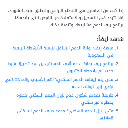
إذا كنت من العاملين في القطاع الزراعي وتنطبق عليك الشروط،
فلا تتردد في التسجيل والاستفادة من الفرص التي يقدمها
برنامج ريف لدعم مشاريعك وتنمية دخلك.
شاهد أيضاً:
منصة ريف: بوابة الدعم الشامل لتنمية الأنشطة الريفية
في السعودية
برنامج ريف يوقف دعم آلاف المستفيدين بعد تطبيق شرط
جديد لم يلاحظه الكثيرون
متى يتم إيقاف الدعم السكني؟ أهم الأسباب والحالات التي
تؤدي إلى توقف الدعم
طريقة تقديم شكوى عدم نزول الدعم السكني خطوة
بخطوة عبر سكني
متى ينزل الدعم السكني؟ موعد صرف الدعم السكني
1448هـ