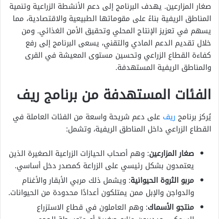
صغار المزارعين. يهدف البرنامج إلى دعم الأنشطة الزراعية وتنمية
المناطق الريفية بناءً على مقوماتها الطبيعية والاقتصادية، مما
يسهم في تعزيز الإنتاج المحلي وتحقيق الأمن الغذائي. ومن
خلال تقديم الدعم المادي والتقني، يسعى البرنامج إلى رفع
كفاءة القطاع الزراعي وتحسين مستوى المعيشة في القرى
والمناطق الريفية المستهدفة.
الفئات المستهدفة من برنامج ريف
يُركز برنامج
ريف
على دعم شريحة واسعة من الفئات العاملة في
القطاع الزراعي داخل المناطق الريفية، وتشمل:
صغار المزارعين
: وهم أصحاب الحيازات الزراعية الصغيرة الذين
يعتمدون بشكل رئيسي على الزراعة كمصدر دخل أساسي.
مربو الثروة الحيوانية
: ويشمل ذلك مربي الأبقار والأغنام
والدواجن والإبل ممن يمتلكون أعدادًا محدودة من الحيوانات.
منتجو الأسماك
: وهم العاملون في قطاع الاستزراع