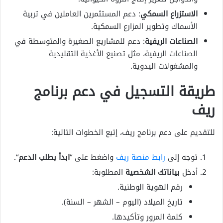
الاستزراع السمكي
: دعم المستثمرين العاملين في تربية
الأسماك وتطوير المزارع السمكية.
الصناعات الريفية
: دعم للمشاريع الصغيرة والمتوسطة في
الصناعات الريفية، مثل تصنيع الأغذية التقليدية
والمشغولات اليدوية.
طريقة التسجيل في دعم برنامج
ريف
للتقديم على دعم برنامج ريف، إتبع الخطوات التالية:
توجه إلى
رابط منصة ريف
واضغط على “
ابدأ بطلب الدعم
“.
أدخل
بياناتك الشخصية
المطلوبة:
رقم الهوية الوطنية.
تاريخ الميلاد (اليوم – الشهر – السنة).
كلمة المرور وتأكيدها.