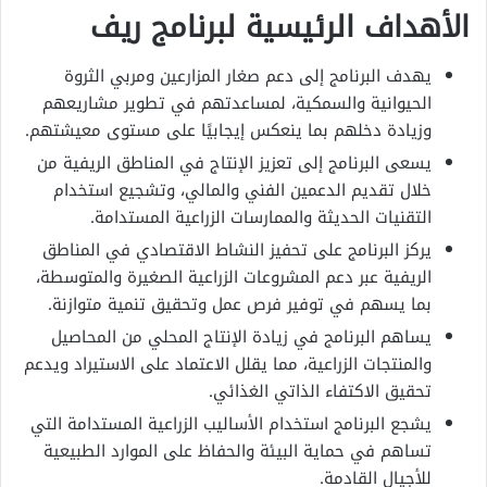
الأهداف الرئيسية لبرنامج ريف
يهدف البرنامج إلى دعم صغار المزارعين ومربي الثروة
الحيوانية والسمكية، لمساعدتهم في تطوير مشاريعهم
وزيادة دخلهم بما ينعكس إيجابيًا على مستوى معيشتهم.
يسعى البرنامج إلى تعزيز الإنتاج في المناطق الريفية من
خلال تقديم الدعمين الفني والمالي، وتشجيع استخدام
التقنيات الحديثة والممارسات الزراعية المستدامة.
يركز البرنامج على تحفيز النشاط الاقتصادي في المناطق
الريفية عبر دعم المشروعات الزراعية الصغيرة والمتوسطة،
بما يسهم في توفير فرص عمل وتحقيق تنمية متوازنة.
يساهم البرنامج في زيادة الإنتاج المحلي من المحاصيل
والمنتجات الزراعية، مما يقلل الاعتماد على الاستيراد ويدعم
تحقيق الاكتفاء الذاتي الغذائي.
يشجع البرنامج استخدام الأساليب الزراعية المستدامة التي
تساهم في حماية البيئة والحفاظ على الموارد الطبيعية
للأجيال القادمة.