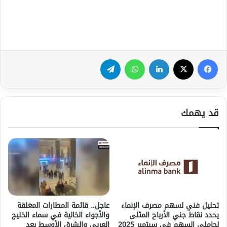
فيسبوك
‫X
لينكدإن
واتساب
تيلقرام
قد يهمك
تحليل فني لسهم مصرف الإنماء
عاجل.. قائمة المطارات المغلقة
يحدد نقاط جني الأرباح المثلى
والأجواء الخالية في سماء الخليج
لحاملي السهم في سبتمبر 2025
العربي والشرق الأوسط بعد