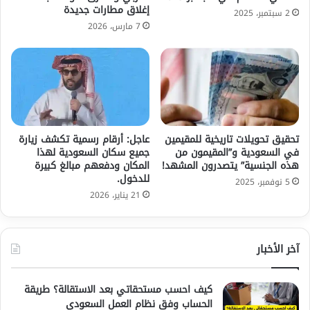
إغلاق مطارات جديدة
2 سبتمبر، 2025
7 مارس، 2026
تحقيق تحويلات تاريخية للمقيمين
عاجل: أرقام رسمية تكشف زيارة
في السعودية و”المقيمون من
جميع سكان السعودية لهذا
هذه الجنسية” يتصدرون المشهد!
المكان ودفعهم مبالغ كبيرة
للدخول.
5 نوفمبر، 2025
21 يناير، 2026
آخر الأخبار
كيف احسب مستحقاتي بعد الاستقالة؟ طريقة
الحساب وفق نظام العمل السعودي