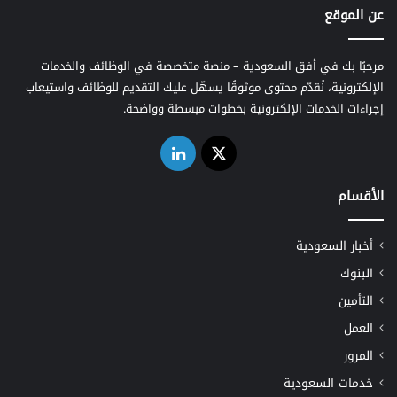
عن الموقع
مرحبًا بك في أفق السعودية – منصة متخصصة في الوظائف والخدمات
الإلكترونية، نُقدّم محتوى موثوقًا يسهّل عليك التقديم للوظائف واستيعاب
إجراءات الخدمات الإلكترونية بخطوات مبسطة وواضحة.
‫X
لينكدإن
الأقسام
أخبار السعودية
البنوك
التأمين
العمل
المرور
خدمات السعودية