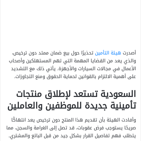
أصدرت
هيئة التأمين
تحذيرًا حول بيع ضمان ممتد دون ترخيص،
والذي يعد من القضايا المهمة التي تهم المستهلكين وأصحاب
الأعمال في مجالات السيارات والأجهزة. يأتي ذلك مع التشديد
على أهمية الالتزام بالقوانين لحماية الحقوق ومنع التجاوزات.
السعودية تستعد لإطلاق منتجات
تأمينية جديدة للموظفين والعاملين
وأفادت الهيئة بأن تقديم هذا المنتج دون ترخيص يعد انتهاكًا
صريحًا يستوجب فرض عقوبات، قد تصل إلى الغرامة والسجن، مما
يتطلب فهم تفاصيل القرار بشكل جيد من قبل البائع والمشتري.