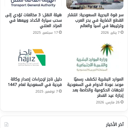
سر قوة البحرية السعودية: انتشار
هيئة النقل: 3 مخالفات تؤدي إلى
القطع الضاربة في بحر العرب
سحب سيارة الكداد وبيعها في
وترتيبها في آسيا والعالم
المزاد العلني
7 يناير، 2026
17 سبتمبر، 2025
الموارد البشرية تكشف رسميًا
دليل ناجز لإجراءات إصدار وكالة
موعد عودة الدوام في السعودية
فردية في السعودية لعام 1447
للجهات الحكومية والخاصة بعد
7 نوفمبر، 2025
إجازة عيد الفطر
26 مارس، 2026
آخر الأخبار