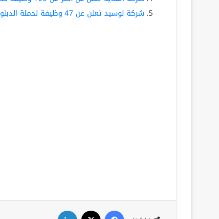
شركة لوسيد تعلن عن 47 وظيفة لحملة الدبلوم فما فوق
فيسبوك
‫X
لينكدإن