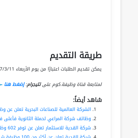
طريقة التقديم
يمكن تقديم الطلبات اعتبارًا من يوم الأربعاء 1447/3/11هـ (الموافق 2025/9/3م) عبر الرابط التالي:
لمتابعة قناة وظيفة.كوم على
تليجرام
:
إضغط هنا
شاهد أيضاً:
الشركة العالمية للصناعات البحرية تعلن عن و
وظائف شركة المراعي لحملة الثانوية فأعلى في ا
شركة القدية للاستثمار تعلن عن توفر 602 وظيفة إدارية ومالية وقانونية وتقنية
شركة القدية تعلن عن أكثر من 100 وظيفة شاغرة