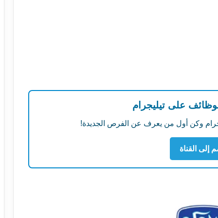
لوظائف على تيليجرام
ليجرام وكن أول من يعرف عن الفرص الجديدة!
م إلى القناة