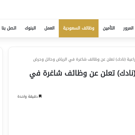
المرور
التأمين
وظائف السعودية
العمل
البنوك
اتصل بنا
لزراعية (نادك) تعلن عن وظائف شاغرة في الرياض وحائل وحرض
ة (نادك) تعلن عن وظائف شاغرة في
دقيقة واحدة