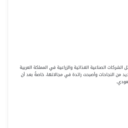
ائل الشركات الصناعية الغذائية والزراعية في المملكة العربية
 1981م. وقد حققت العديد من النجاحات وأصبحت رائدة في مجالاتها، خاصةً بعد أن
عودي.