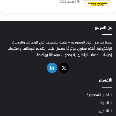
9 يونيو، 2026
عن الموقع
مرحبًا بك في أفق السعودية – منصة متخصصة في الوظائف والخدمات
الإلكترونية، نُقدّم محتوى موثوقًا يسهّل عليك التقديم للوظائف واستيعاب
إجراءات الخدمات الإلكترونية بخطوات مبسطة وواضحة.
‫X
لينكدإن
الأقسام
أخبار السعودية
البنوك
التأمين