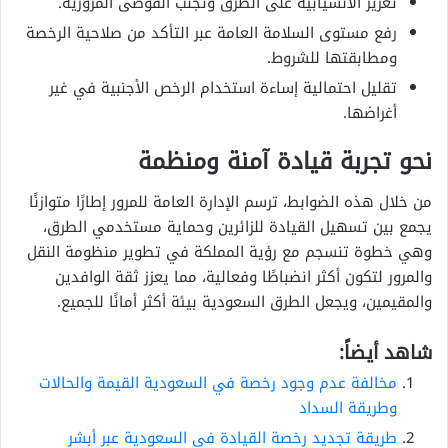
تعزيز الانسيابية على الطرق وتجنب الفوضى المرورية.
رفع مستوى السلامة العامة عبر التأكد من صلاحية الرخصة
ومطابقتها للشروط.
تقليل احتمالية إساءة استخدام الرخص الأجنبية في غير
أغراضها.
نحو تجربة قيادة آمنة ومنظمة
من خلال هذه الضوابط، ترسم الإدارة العامة للمرور إطارًا متوازنًا
يجمع بين تسهيل القيادة للزائرين وحماية مستخدمي الطرق،
وهي خطوة تنسجم مع رؤية المملكة في تطوير منظومة النقل
والمرور لتكون أكثر انضباطًا وفعالية، مما يعزز ثقة الوافدين
والمقيمين، ويجعل الطرق السعودية بيئة أكثر أمانًا للجميع.
شاهد أيضاً:
مخالفة عدم وجود رخصة في السعودية القيمة والحالات
وطريقة السداد
طريقة تجديد رخصة القيادة في السعودية عبر أبشر