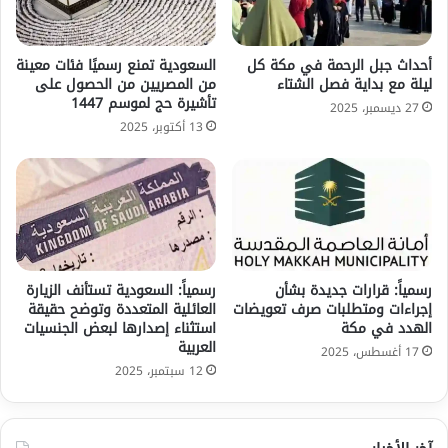
أحداث جبل الرحمة في مكة كل
السعودية تمنع رسميًا فئات معينة
ليلة مع بداية فصل الشتاء
من المصريين من الحصول على
تأشيرة حج لموسم 1447
27 ديسمبر، 2025
13 أكتوبر، 2025
رسمياً: قرارات جديدة بشأن
رسمياً: السعودية تستأنف الزيارة
إجراءات ومتطلبات صرف تعويضات
العائلية المتعددة وتوضح حقيقة
الهدد في مكة
استثناء إصدارها لبعض الجنسيات
العربية
17 أغسطس، 2025
12 سبتمبر، 2025