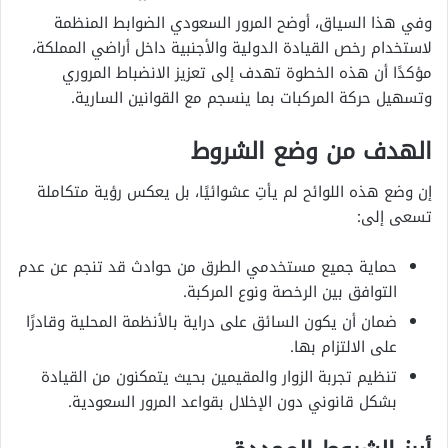
وفي هذا السياق، أوضح المرور السعودي الضوابط المنظمة
لاستخدام رخص القيادة الدولية والأجنبية داخل أراضي المملكة،
مؤكدًا أن هذه الخطوة تهدف إلى تعزيز الانضباط المروري
وتسهيل حركة المركبات بما ينسجم مع القوانين السارية.
الهدف من وضع الشروط
إن وضع هذه اللوائح لم يأتِ عشوائيًا، بل يعكس رؤية متكاملة
تسعى إلى:
حماية جميع مستخدمي الطرق من حوادث قد تنجم عن عدم
التوافق بين الرخصة ونوع المركبة.
ضمان أن يكون السائق على دراية بالأنظمة المحلية وقادرًا
على الالتزام بها.
تنظيم تجربة الزوار والمقيمين بحيث يتمكنون من القيادة
بشكل قانوني دون الإخلال بقواعد المرور السعودية.