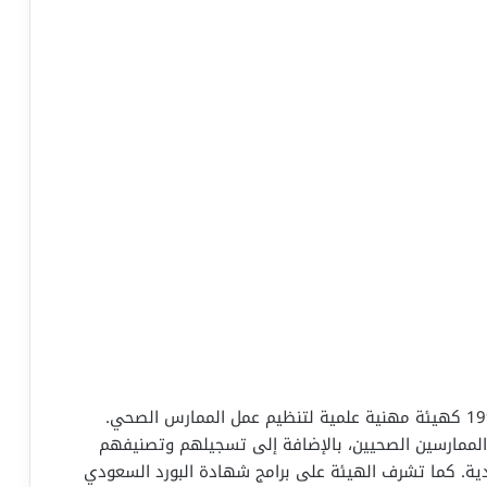
أنشئت الهيئة السعودية للتخصصات الصحية عام 1992 كهيئة مهنية علمية لتنظيم عمل الممارس الصحي.
الممارسين الصحيين، بالإضافة إلى تسجيلهم وتصنيفهم
ية. كما تشرف الهيئة على برامج شهادة البورد السعودي