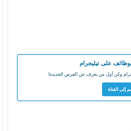
لوظائف على تيليجرام
ليجرام وكن أول من يعرف عن الفرص الجديدة!
م إلى القناة