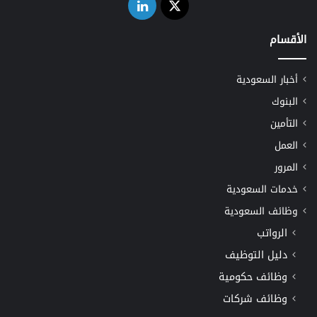
‫X
لينكدإن
الأقسام
أخبار السعودية
البنوك
التأمين
العمل
المرور
خدمات السعودية
وظائف السعودية
الرواتب
دليل التوظيف
وظائف حكومية
وظائف شركات