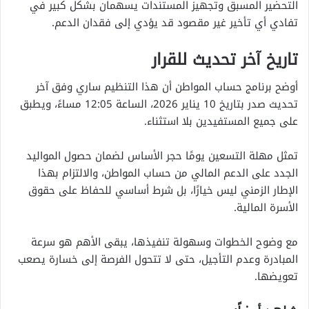
التحضير المسبق وتجهيز المستندات يسهمان بشكل كبير في
تفادي أي تأخير غير مقصود قد يؤدي إلى فقدان الدعم.
تاريخ آخر تحديث للقرار
أوضح برنامج حساب المواطن أن هذا التنظيم ساري وفق آخر
تحديث صدر بتاريخ 10 يناير 2026، الساعة 12:05 مساءً، ويطبق
على جميع المستفيدين بلا استثناء.
تمثل مهلة التسعين يومًا حجر الأساس لضمان حصول المواليد
الجدد على الدعم المالي من حساب المواطن، والالتزام بهذا
الإطار الزمني ليس خيارًا، بل شرط أساسي للحفاظ على حقوق
الأسرة المالية.
مع وضوح الخطوات وسهولة تنفيذها، يبقى الأهم هو سرعة
المبادرة وعدم التأجيل، حتى لا تتحول الفرصة إلى خسارة يصعب
تعويضها.