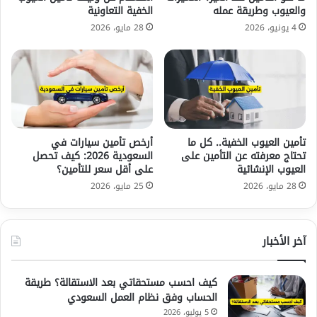
والعيوب وطريقة عمله
الخفية التعاونية
4 يونيو، 2026
28 مايو، 2026
تأمين العيوب الخفية.. كل ما
أرخص تأمين سيارات في
تحتاج معرفته عن التأمين على
السعودية 2026: كيف تحصل
العيوب الإنشائية
على أقل سعر للتأمين؟
28 مايو، 2026
25 مايو، 2026
آخر الأخبار
كيف احسب مستحقاتي بعد الاستقالة؟ طريقة
الحساب وفق نظام العمل السعودي
5 يوليو، 2026