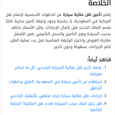
الخلاصة
يُعتبر
تأمين نقل ملكية سيارة
من الخطوات الأساسية لإتمام نقل
المركبة في السعودية، إذ يشترط وجود وثيقة تأمين سارية غالبًا
باسم المالك الجديد قبل إكمال الإجراءات. ولأن الأسعار تختلف
بحسب السيارة ونوع التأمين والسجل التأميني، فمن الأفضل
مقارنة العروض واختيار الوثيقة المناسبة قبل بدء عملية النقل،
لتتم الإجراءات بسهولة ودون تأخير.
شاهد أيضاً:
غرامة تأخير نقل ملكية السيارة الراجحي: كل ما تحتاج
معرفته
استعلام عن تأمين سيارة في السعودية: الطرق وخطوات
التحقق
إجراءات نقل ملكية سيارة إيجار منتهي بالتمليك الراجحي
هل يحق للبنك سحب السيارة لعدم نقل الملكية؟ الإجابة
الكاملة