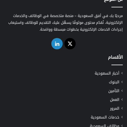
مرحبًا بك في أفق السعودية – منصة متخصصة في الوظائف والخدمات
الإلكترونية، نُقدّم محتوى موثوقًا يسهّل عليك التقديم للوظائف واستيعاب
إجراءات الخدمات الإلكترونية بخطوات مبسطة وواضحة.
‫X
لينكدإن
الأقسام
أخبار السعودية
البنوك
التأمين
العمل
المرور
خدمات السعودية
وظائف السعودية