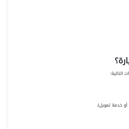
رة؟
 التالية:
 أو خدمة تمويل).