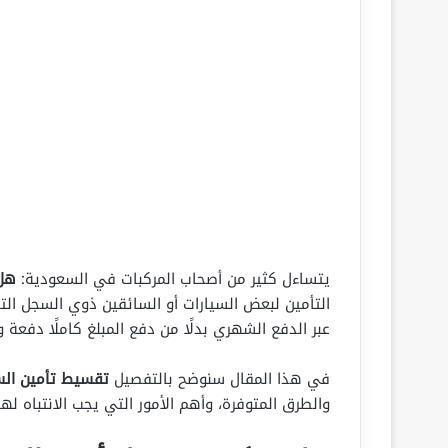
يتساءل كثير من أصحاب المركبات في السعودية:
هل 
التأمين لبعض السيارات أو السائقين ذوي السجل الت
عبر الدفع الشهري بدلًا من دفع المبلغ كاملًا دفعة و
في هذا المقال سنوضح بالتفصيل
تقسيط تأمين الس
والطرق المتوفرة، وأهم الأمور التي يجب الانتباه لها